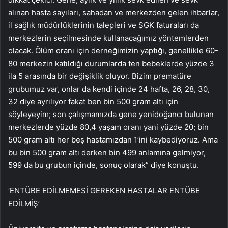
alınan hasta sayıları, sahadan ve merkezden gelen ihbarlar,
il sağlık müdürlüklerinin talepleri ve SGK faturaları da
merkezlerin seçilmesinde kullanacağımız yöntemlerden
olacak. Ölüm oranı için derneğimizin yaptığı, genellikle 60-
80 merkezin katıldığı durumlarda ten bebeklerde yüzde 3
ila 5 arasında bir değişiklik oluyor. Bizim prematüre
grubumuz var, onlar da kendi içinde 24 hafta, 26, 28, 30,
32 diye ayrılıyor fakat ben bin 500 gram altı için
söyleyeyim; son çalışmamızda gene yenidoğancı bulunan
merkezlerde yüzde 80,4 yaşam oranı yani yüzde 20; bin
500 gram altı her beş hastamızdan 1’ini kaybediyoruz. Ama
bu bin 500 gram altı derken bin 499 anlamına gelmiyor,
599 da bu grubun içinde, sonuç olarak” diye konuştu.
‘ENTÜBE EDİLMEMESİ GEREKEN HASTALAR ENTÜBE
EDİLMİŞ’