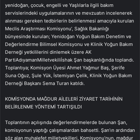
yenidoğan, çocuk, engelli ve Yaşlılarla ilgili bakım
servislerindeki uygulamalarının ve mevzuatın incelenerek
alınması gereken tedbirlerin belirlenmesi amacıyla kurulan
Meclis Araştırması Komisyonu’, Sağlık Bakanlığı
bünyesinde kurulan; Yenidoğan Yoğun Bakım Denetim ve
Değerlendirme Bilimsel Komisyonu ve Klinik Yoğun Bakım
Derneği yetkililerini dinlemek üzere AK
PartiAdıyamanMilletvekiliİshak Şan başkanlığında toplandı.
Toplantıya; Komisyon Üyesi Ahmet Yağmur Baş, Şerife
Suna Oğuz, Şule Yük, İstemiyan Çelik, Klinik Yoğun Bakım
Derneği Başkanı Sema Turan katıldı.
KOMİSYONDA MAĞDUR AİLELERİ ZİYARET TARİHİNİN
BELİRLENME YÖNTEMİ TARTIŞILDI
Toplantının açılışında değerlendirmelerde bulunan Şan,
komisyonun yaptığı çalışmalardan bahsetti. Şan’ın ardından
söz alan muhalefet milletvekilleri, Komisyonu’nun, mağdur