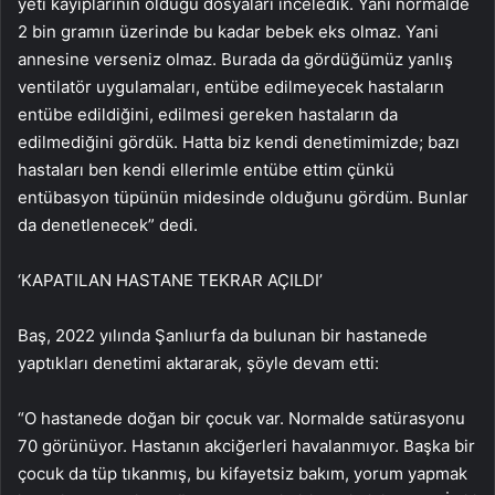
yeti kayıplarının olduğu dosyaları inceledik. Yani normalde
2 bin gramın üzerinde bu kadar bebek eks olmaz. Yani
annesine verseniz olmaz. Burada da gördüğümüz yanlış
ventilatör uygulamaları, entübe edilmeyecek hastaların
entübe edildiğini, edilmesi gereken hastaların da
edilmediğini gördük. Hatta biz kendi denetimimizde; bazı
hastaları ben kendi ellerimle entübe ettim çünkü
entübasyon tüpünün midesinde olduğunu gördüm. Bunlar
da denetlenecek” dedi.
‘KAPATILAN HASTANE TEKRAR AÇILDI’
Baş, 2022 yılında Şanlıurfa da bulunan bir hastanede
yaptıkları denetimi aktararak, şöyle devam etti:
“O hastanede doğan bir çocuk var. Normalde satürasyonu
70 görünüyor. Hastanın akciğerleri havalanmıyor. Başka bir
çocuk da tüp tıkanmış, bu kifayetsiz bakım, yorum yapmak