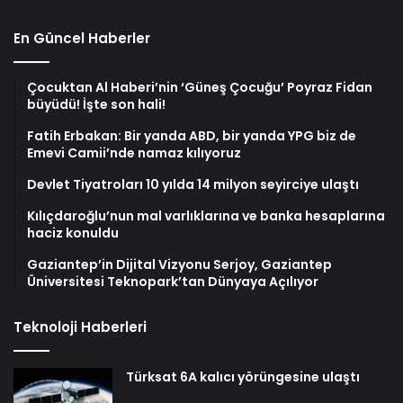
En Güncel Haberler
Çocuktan Al Haberi’nin ‘Güneş Çocuğu’ Poyraz Fidan
büyüdü! İşte son hali!
Fatih Erbakan: Bir yanda ABD, bir yanda YPG biz de
Emevi Camii’nde namaz kılıyoruz
Devlet Tiyatroları 10 yılda 14 milyon seyirciye ulaştı
Kılıçdaroğlu’nun mal varlıklarına ve banka hesaplarına
haciz konuldu
Gaziantep’in Dijital Vizyonu Serjoy, Gaziantep
Üniversitesi Teknopark’tan Dünyaya Açılıyor
Teknoloji Haberleri
Türksat 6A kalıcı yörüngesine ulaştı