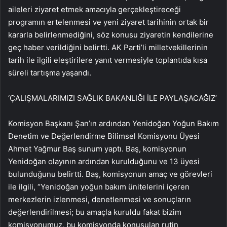
aileleri ziyaret etmek amacıyla gerçekleştireceği
programın ertelenmesi ve yeni ziyaret tarihinin ortak bir
kararla belirlenmediğini, söz konusu ziyaretin kendilerine
geç haber verildiğini belirtti. AK Parti’li milletvekillerinin
tarih ile ilgili eleştirilere yanıt vermesiyle toplantıda kısa
süreli tartışma yaşandı.
‘ÇALIŞMALARIMIZI SAĞLIK BAKANLIĞI İLE PAYLAŞACAĞIZ’
Komisyon Başkanı Şan’ın ardından Yenidoğan Yoğun Bakım
Denetim ve Değerlendirme Bilimsel Komisyonu Üyesi
Ahmet Yağmur Baş sunum yaptı. Baş, komisyonun
Yenidoğan olayının ardından kurulduğunu ve 13 üyesi
bulunduğunu belirtti. Baş, komisyonun amaç ve görevleri
ile ilgili, “Yenidoğan yoğun bakım ünitelerini içeren
merkezlerin izlenmesi, denetlenmesi ve sonuçların
değerlendirilmesi; bu amaçla kuruldu fakat bizim
komisyonumuz, bu komisyonda konuşulan rutin