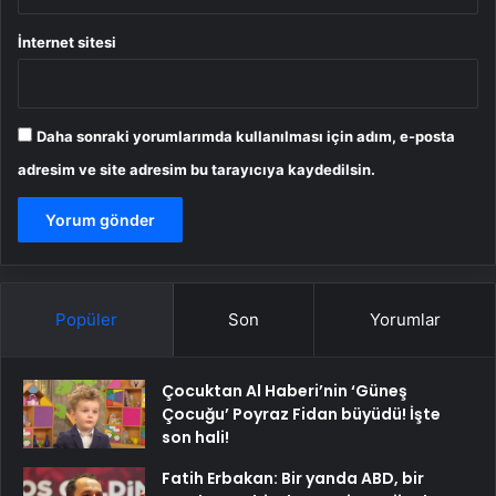
İnternet sitesi
Daha sonraki yorumlarımda kullanılması için adım, e-posta
adresim ve site adresim bu tarayıcıya kaydedilsin.
Popüler
Son
Yorumlar
Çocuktan Al Haberi’nin ‘Güneş
Çocuğu’ Poyraz Fidan büyüdü! İşte
son hali!
Fatih Erbakan: Bir yanda ABD, bir