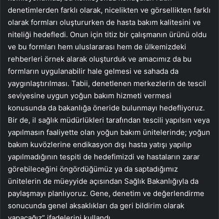
denetimlerden farklı olarak, nicelikten ve görsellikten farklı
olarak formları oluştururken de hasta bakım kalitesini ve
niteliği hedefledi. Onun için titiz bir çalışmanın ürünü oldu
ve bu formları hem uluslararası hem de ülkemizdeki
rehberleri örnek alarak oluşturduk ve amacımız da bu
formların uygulanabilir hale gelmesi ve sahada da
yaygınlaştırılması. Tabii, denetlenen merkezlerin de tescil
seviyesine uygun yoğun bakım hizmeti vermesi
konusunda da bakanlığa öneride bulunmayı hedefliyoruz.
Bir de, il sağlık müdürlükleri tarafından tescili yapılsın veya
yapılmasın faaliyette olan yoğun bakım ünitelerinde; yoğun
bakım kuvözlerine endikasyon dışı hasta yatışı yapılıp
yapılmadığının tespiti de hedefimizdi ve hastaların zarar
görebileceğini öngördüğümüz ya da saptadığımız
ünitelerin de müeyyide açısından Sağlık Bakanlığıyla da
paylaşmayı planlıyoruz. Gene, denetim ve değerlendirme
sonucunda genel aksaklıkları da geri bildirim olarak
yapacağız” ifadelerini kullandı.