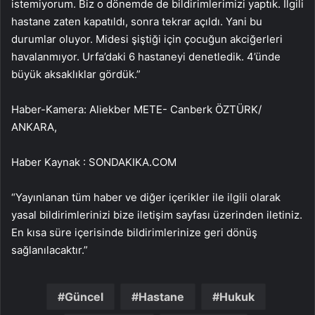
istemiyorum. Biz o dönemde de bildirimlerimizi yaptık. İlgili
hastane zaten kapatıldı, sonra tekrar açıldı. Yani bu
durumlar oluyor. Midesi şiştiği için çocuğun akciğerleri
havalanmıyor. Urfa’daki 6 hastaneyi denetledik. 4’ünde
büyük aksaklıklar gördük.”
Haber-Kamera: Aliekber METE- Canberk ÖZTÜRK/
ANKARA,
Haber Kaynak : SONDAKIKA.COM
“Yayınlanan tüm haber ve diğer içerikler ile ilgili olarak
yasal bildirimlerinizi bize iletişim sayfası üzerinden iletiniz.
En kısa süre içerisinde bildirimlerinize geri dönüş
sağlanılacaktır.”
Güncel
Hastane
Hukuk