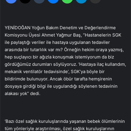
YENİDOĞAN Yoğun Bakım Denetim ve Değerlendirme
Komisyonu Üyesi Ahmet Yağmur Baş, “Hastanelerin SGK
ile paylaştığı veriler ile hastaya uygulanan tedaviler
arasında bir tutarlılık var mı? Örneğin hekim oraya yazmış,
hep suçlayıcı bir ağızla konuşmak istemiyorum da biz
gördüğümüz durumları söylüyoruz. ‘Hastaya ilaç kullandım,
mekanik ventilatör tedavisinde’, SGK’ya böyle bir
bildirimde bulunuyor. Ancak öbür tarafta hemşirenin
dosyaya girdiği bilgi ile uygulandığı söylenen tedavinin
alakası yok” dedi.
‘Bazı özel sağlık kuruluşlarında yaşanan bebek ölümlerinin
tüm yönleriyle araştırılması, özel sağlık kuruluşlarının