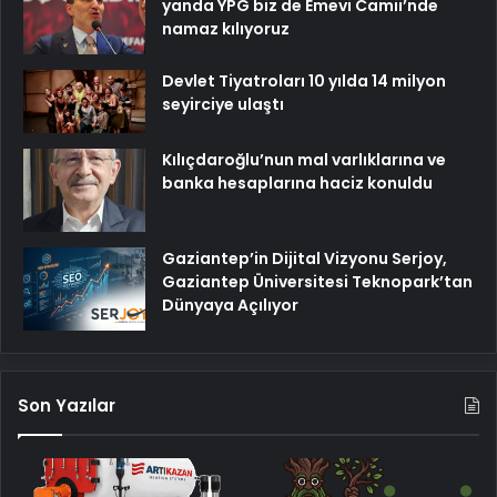
yanda YPG biz de Emevi Camii’nde
namaz kılıyoruz
Devlet Tiyatroları 10 yılda 14 milyon
seyirciye ulaştı
Kılıçdaroğlu’nun mal varlıklarına ve
banka hesaplarına haciz konuldu
Gaziantep’in Dijital Vizyonu Serjoy,
Gaziantep Üniversitesi Teknopark’tan
Dünyaya Açılıyor
Son Yazılar