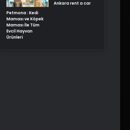
Ankara rent a car
Petmona : Kedi
Maması ve Köpek
Maması İle Tüm
Evcil Hayvan
Ürünleri