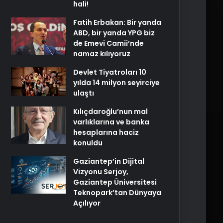
hali!
Fatih Erbakan: Bir yanda
ABD, bir yanda YPG biz
de Emevi Camii’nde
namaz kılıyoruz
Devlet Tiyatroları 10
yılda 14 milyon seyirciye
ulaştı
Kılıçdaroğlu’nun mal
varlıklarına ve banka
hesaplarına haciz
konuldu
Gaziantep’in Dijital
Vizyonu Serjoy,
Gaziantep Üniversitesi
Teknopark’tan Dünyaya
Açılıyor