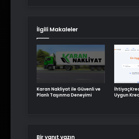
İlgili Makaleler
Karan Nakliyat ile Güvenli ve
İhtiyaçKre
Planlı Taşınma Deneyimi
Uygun Kredi
Bir yanıt yazın