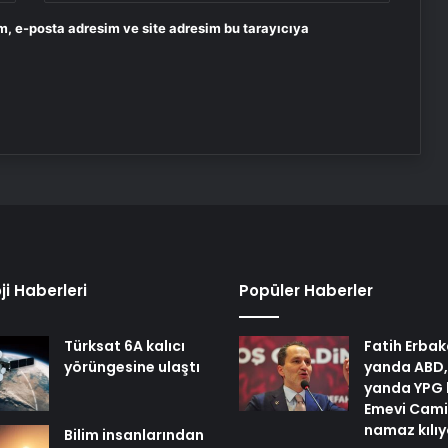
m, e-posta adresim ve site adresim bu tarayıcıya
ji Haberleri
Popüler Haberler
Türksat 6A kalıcı
Fatih Erbak
yörüngesine ulaştı
yanda ABD,
yanda YPG 
Emevi Cami
namaz kılı
Bilim insanlarından