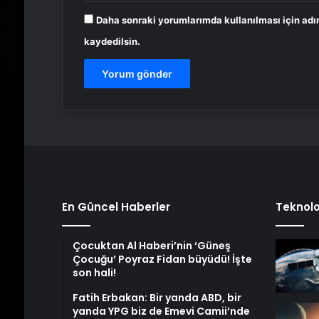
Daha sonraki yorumlarımda kullanılması için adı
kaydedilsin.
En Güncel Haberler
Teknolo
Çocuktan Al Haberi’nin ‘Güneş
Çocuğu’ Poyraz Fidan büyüdü! İşte
son hali!
Fatih Erbakan: Bir yanda ABD, bir
yanda YPG biz de Emevi Camii’nde