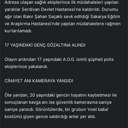
Adrese ulaşan sağlık ekiplerince ilk müdahaleleri yapılan
yaralılar Serdivan Devlet Hastanesi’ne kaldırıldı. Durumu
ağır olan Bakır Şahan Saçaklı sevk edildiği Sakarya Eğitim
ve Araştırma Hastanesi’nde yapılan müdahalelere rağmen
kurtarılamadı.
17 YAŞINDAKİ GENÇ GÖZALTINA ALINDI
Olayın ardından 17 yaşındaki A.O.G. isimli şüpheli polis
ekiplerince yakalandı.
CİNAYET ANI KAMERAYA YANSIDI
Öte yandan, 20 yaşındaki gencin hayatını kaybetmesi ile
sonuçlanan kavga anı ise güvenlik kamerasına saniye
saniye yansıdı. Görüntülerde, bir grubun ‘noel baba’
kostümü giyen gence saldırdığı anlar yer aldı.