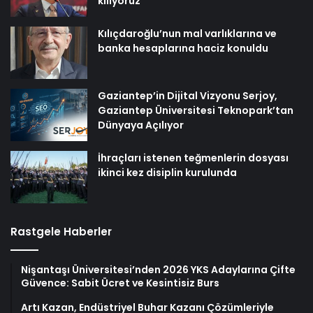
kılıyoruz
Kılıçdaroğlu’nun mal varlıklarına ve
banka hesaplarına haciz konuldu
Gaziantep’in Dijital Vizyonu Serjoy,
Gaziantep Üniversitesi Teknopark’tan
Dünyaya Açılıyor
İhraçları istenen teğmenlerin dosyası
ikinci kez disiplin kurulunda
Rastgele Haberler
Nişantaşı Üniversitesi’nden 2026 YKS Adaylarına Çifte
Güvence: Sabit Ücret ve Kesintisiz Burs
Artı Kazan, Endüstriyel Buhar Kazanı Çözümleriyle