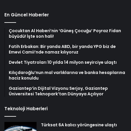
En Güncel Haberler
Çocuktan Al Haberi’nin ‘Güneş Çocuğu’ Poyraz Fidan
büyüdü! İşte son hali!
Fatih Erbakan: Bir yanda ABD, bir yanda YPG biz de
Emevi Camii’nde namaz kılıyoruz
Devlet Tiyatroları 10 yılda 14 milyon seyirciye ulaştı
Kılıçdaroğlu’nun mal varlıklarına ve banka hesaplarına
haciz konuldu
Gaziantep’in Dijital Vizyonu Serjoy, Gaziantep
Üniversitesi Teknopark’tan Dünyaya Açılıyor
Teknoloji Haberleri
Türksat 6A kalıcı yörüngesine ulaştı