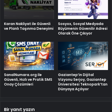
Karan Nakliyat ile Güvenli
Sosyox, Sosyal Medyada
ve Planlı Taşınma Deneyimi
Büyümenin Güvenilir Adresi
Olarak Öne Çıkıyor
SanalNumara.org ile
Gaziantep’in Dijital
Güvenli, Hızlı ve Pratik SMS
Vizyonu Serjoy, Gaziantep
Onay Çözümleri
Üniversitesi Teknopark’tan
Dünyaya Açılıyor
Bir yanıt yazın