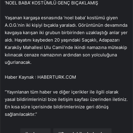
‘NOEL BABA’ KOSTÜMLÜ GENÇ BIÇAKLAMIŞ
Yaşanan kargaşa esnasında ‘noel baba’ kostümü giyen
A.O.G.’nin iki kişiyi bıçakla yaraladı. Görüntünün devamında
kavgaya karışan iki grubun birbirinden uzaklaştığı anlar yer
aldı. Hayatını kaybeden 20 yaşındaki Saçaklı, Adapazarı
Karaköy Mahallesi Ulu Camii’nde ikindi namazına müteakip
kılınacak cenaze namazının ardından son yolculuğuna
uğurlanacak.
Haber Kaynak : HABERTURK.COM
“Yayınlanan tüm haber ve diğer içerikler ile ilgili olarak
yasal bildirimlerinizi bize iletişim sayfası üzerinden iletiniz.
En kısa süre içerisinde bildirimlerinize geri dönüş
sağlanılacaktır.”