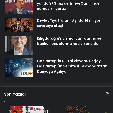
yanda YPG biz de Emevi Camii’nde
namaz kılıyoruz
Devlet Tiyatroları 10 yılda 14 milyon
seyirciye ulaştı
Kılıçdaroğlu’nun mal varlıklarına ve
banka hesaplarına haciz konuldu
Gaziantep’in Dijital Vizyonu Serjoy,
Gaziantep Üniversitesi Teknopark’tan
Dünyaya Açılıyor
Son Yazılar