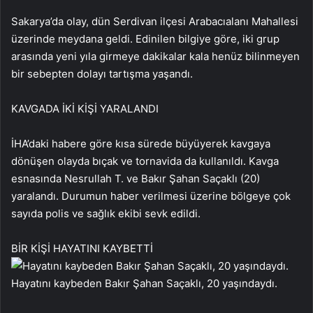
Sakarya’da olay, dün Serdivan ilçesi Arabacıalanı Mahallesi
üzerinde meydana geldi. Edinilen bilgiye göre, iki grup
arasında yeni yıla girmeye dakikalar kala henüz bilinmeyen
bir sebepten dolayı tartışma yaşandı.
KAVGADA İKİ KİŞİ YARALANDI
İHA’daki habere göre kısa sürede büyüyerek kavgaya
dönüşen olayda bıçak ve tornavida da kullanıldı. Kavga
esnasında Nesrullah T. ve Bakır Şahan Saçaklı (20)
yaralandı. Durumun haber verilmesi üzerine bölgeye çok
sayıda polis ve sağlık ekibi sevk edildi.
BİR KİŞİ HAYATINI KAYBETTİ
Hayatını kaybeden Bakır Şahan Saçaklı, 20 yaşındaydı.