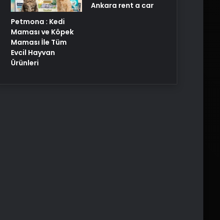
Ankara rent a car
Petmona : Kedi
Maması ve Köpek
Maması İle Tüm
Evcil Hayvan
Ürünleri