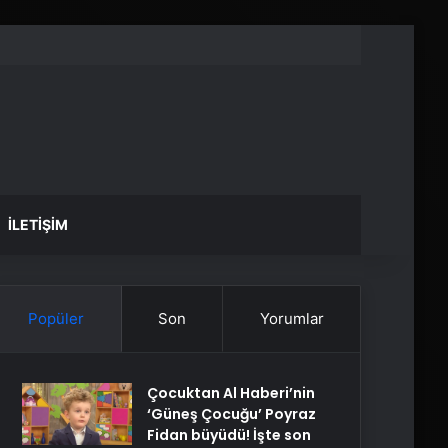
İLETIŞIM
Popüler
Son
Yorumlar
Çocuktan Al Haberi’nin
‘Güneş Çocuğu’ Poyraz
Fidan büyüdü! İşte son