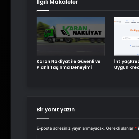
İlgili Makaleler
Karan Nakliyat ile Güvenli ve
İhtiyaçKre
Planlı Taşınma Deneyimi
Uygun Kredi
Bir yanıt yazın
E-posta adresiniz yayınlanmayacak.
Gerekli alanlar
*
i