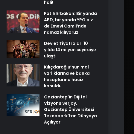
hali!
Fatih Erbakan: Bir yanda
ABD, bir yanda YPG biz
de Emevi Camii’nde
namaz kılıyoruz
Devlet Tiyatroları 10
yılda 14 milyon seyirciye
ulaştı
Kılıçdaroğlu’nun mal
varlıklarına ve banka
hesaplarına haciz
konuldu
Gaziantep’in Dijital
Vizyonu Serjoy,
Gaziantep Üniversitesi
Teknopark’tan Dünyaya
Açılıyor