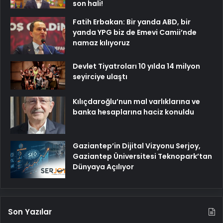
son hali!
Fatih Erbakan: Bir yanda ABD, bir
yanda YPG biz de Emevi Camii’nde
namaz kılıyoruz
Devlet Tiyatroları 10 yılda 14 milyon
seyirciye ulaştı
Kılıçdaroğlu’nun mal varlıklarına ve
banka hesaplarına haciz konuldu
Gaziantep’in Dijital Vizyonu Serjoy,
Gaziantep Üniversitesi Teknopark’tan
Dünyaya Açılıyor
Son Yazılar