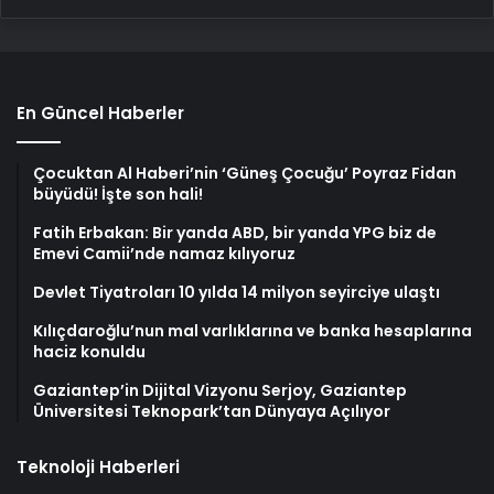
En Güncel Haberler
Çocuktan Al Haberi’nin ‘Güneş Çocuğu’ Poyraz Fidan
büyüdü! İşte son hali!
Fatih Erbakan: Bir yanda ABD, bir yanda YPG biz de
Emevi Camii’nde namaz kılıyoruz
Devlet Tiyatroları 10 yılda 14 milyon seyirciye ulaştı
Kılıçdaroğlu’nun mal varlıklarına ve banka hesaplarına
haciz konuldu
Gaziantep’in Dijital Vizyonu Serjoy, Gaziantep
Üniversitesi Teknopark’tan Dünyaya Açılıyor
Teknoloji Haberleri