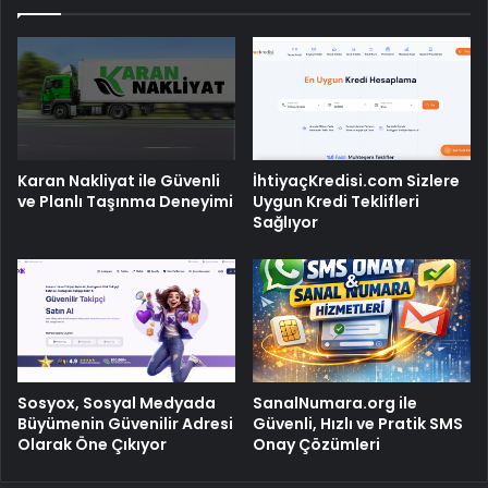
Karan Nakliyat ile Güvenli
İhtiyaçKredisi.com Sizlere
ve Planlı Taşınma Deneyimi
Uygun Kredi Teklifleri
Sağlıyor
Sosyox, Sosyal Medyada
SanalNumara.org ile
Büyümenin Güvenilir Adresi
Güvenli, Hızlı ve Pratik SMS
Olarak Öne Çıkıyor
Onay Çözümleri