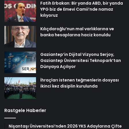
Fatih Erbakan: Bir yanda ABD, bir yanda
YPG biz de Emevi Camii’nde namaz
kılıyoruz
Kılıçdaroğlu’nun mal varlıklarına ve
banka hesaplarına haciz konuldu
Gaziantep’in Dijital Vizyonu Serjoy,
Gaziantep Üniversitesi Teknopark’tan
Dünyaya Açılıyor
İhraçları istenen teğmenlerin dosyası
ikinci kez disiplin kurulunda
Rastgele Haberler
Nişantaşı Üniversitesi’nden 2026 YKS Adaylarına Çifte