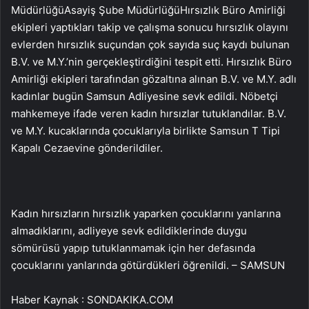
MüdürlüğüAsayiş Şube MüdürlüğüHırsızlık Büro Amirliği
ekipleri yaptıkları takip ve çalışma sonucu hırsızlık olayını
evlerden hırsızlık suçundan çok sayıda suç kaydı bulunan
B.V. ve M.Y.’nin gerçekleştirdiğini tespit etti. Hırsızlık Büro
Amirliği ekipleri tarafından gözaltına alınan B.V. ve M.Y. adlı
kadınlar bugün Samsun Adliyesine sevk edildi. Nöbetçi
mahkemeye ifade veren kadın hırsızlar tutuklandılar. B.V.
ve M.Y. kucaklarında çocuklarıyla birlikte Samsun T Tipi
Kapalı Cezaevine gönderildiler.
Kadın hırsızların hırsızlık yaparken çocuklarını yanlarına
almadıklarını, adliyeye sevk edildiklerinde duygu
sömürüsü yapıp tutuklanmamak için her defasında
çocuklarını yanlarında götürdükleri öğrenildi. – SAMSUN
Haber Kaynak : SONDAKIKA.COM