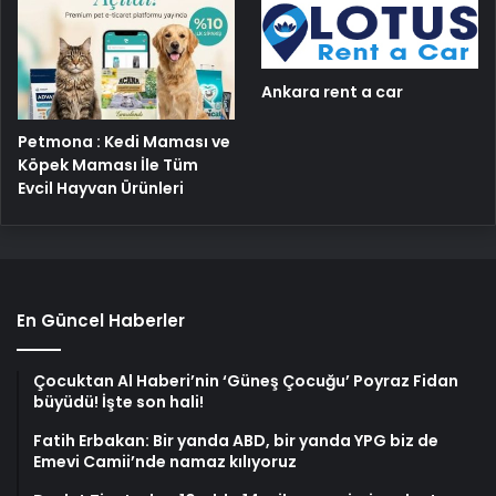
Ankara rent a car
Petmona : Kedi Maması ve
Köpek Maması İle Tüm
Evcil Hayvan Ürünleri
En Güncel Haberler
Çocuktan Al Haberi’nin ‘Güneş Çocuğu’ Poyraz Fidan
büyüdü! İşte son hali!
Fatih Erbakan: Bir yanda ABD, bir yanda YPG biz de
Emevi Camii’nde namaz kılıyoruz