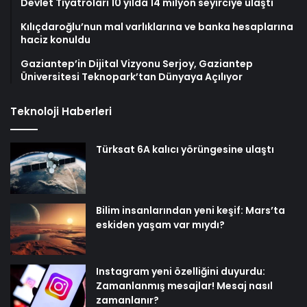
Devlet Tiyatroları 10 yılda 14 milyon seyirciye ulaştı
Kılıçdaroğlu’nun mal varlıklarına ve banka hesaplarına
haciz konuldu
Gaziantep’in Dijital Vizyonu Serjoy, Gaziantep
Üniversitesi Teknopark’tan Dünyaya Açılıyor
Teknoloji Haberleri
Türksat 6A kalıcı yörüngesine ulaştı
Bilim insanlarından yeni keşif: Mars’ta
eskiden yaşam var mıydı?
Instagram yeni özelliğini duyurdu:
Zamanlanmış mesajlar! Mesaj nasıl
zamanlanır?