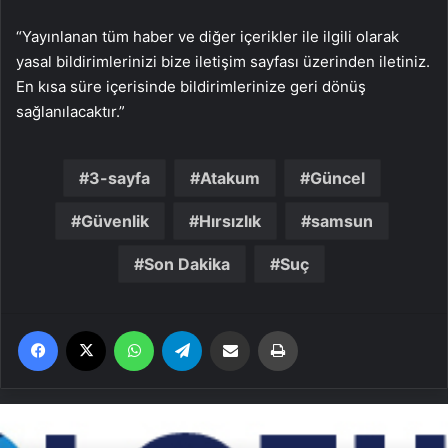
“Yayınlanan tüm haber ve diğer içerikler ile ilgili olarak
yasal bildirimlerinizi bize iletişim sayfası üzerinden iletiniz.
En kısa süre içerisinde bildirimlerinize geri dönüş
sağlanılacaktır.”
3-sayfa
Atakum
Güncel
Güvenlik
Hırsızlık
samsun
Son Dakika
Suç
Facebook
X
WhatsApp
Telegram
Email'den paylaş
Yaz