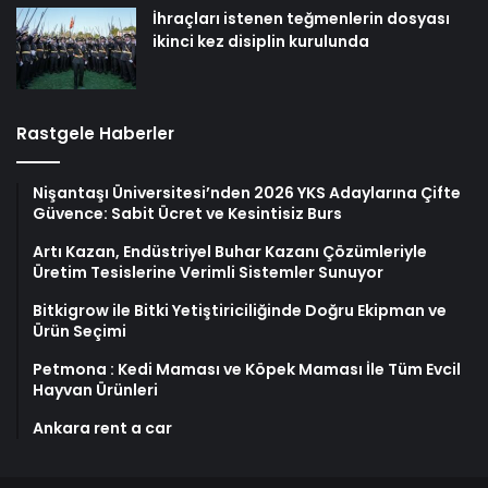
İhraçları istenen teğmenlerin dosyası
ikinci kez disiplin kurulunda
Rastgele Haberler
Nişantaşı Üniversitesi’nden 2026 YKS Adaylarına Çifte
Güvence: Sabit Ücret ve Kesintisiz Burs
Artı Kazan, Endüstriyel Buhar Kazanı Çözümleriyle
Üretim Tesislerine Verimli Sistemler Sunuyor
Bitkigrow ile Bitki Yetiştiriciliğinde Doğru Ekipman ve
Ürün Seçimi
Petmona : Kedi Maması ve Köpek Maması İle Tüm Evcil
Hayvan Ürünleri
Ankara rent a car