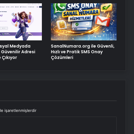
osyal Medyada
SanalNumara.org ile Güvenli,
Güvenilir Adresi
Hızlı ve Pratik SMS Onay
 Çıkıyor
Çözümleri
le işaretlenmişlerdir