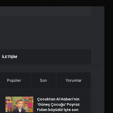
İLETIŞIM
Popüler
Son
Yorumlar
Çocuktan Al Haberi’nin
‘Güneş Çocuğu’ Poyraz
Fidan büyüdü! İşte son