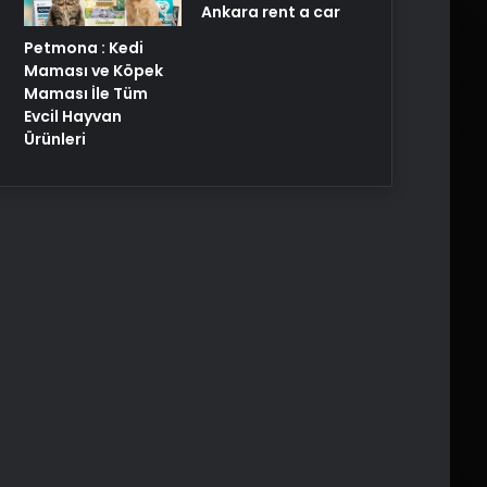
Ankara rent a car
Petmona : Kedi
Maması ve Köpek
Maması İle Tüm
Evcil Hayvan
Ürünleri