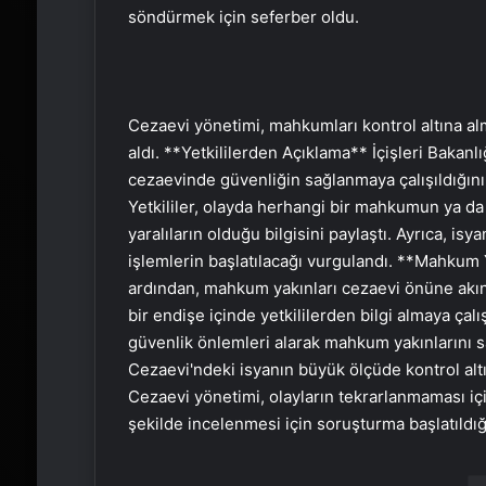
söndürmek için seferber oldu.
Cezaevi yönetimi, mahkumları kontrol altına al
aldı. **Yetkililerden Açıklama** İçişleri Bakanlığ
cezaevinde güvenliğin sağlanmaya çalışıldığı
Yetkililer, olayda herhangi bir mahkumun ya da
yaralıların olduğu bilgisini paylaştı. Ayrıca, is
işlemlerin başlatılacağı vurgulandı. **Mahkum 
ardından, mahkum yakınları cezaevi önüne akın 
bir endişe içinde yetkililerden bilgi almaya çal
güvenlik önlemleri alarak mahkum yakınlarını s
Cezaevi'ndeki isyanın büyük ölçüde kontrol altın
Cezaevi yönetimi, olayların tekrarlanmaması içi
şekilde incelenmesi için soruşturma başlatıldığı 