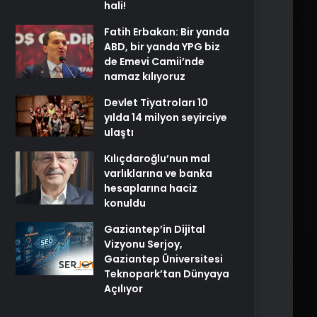
hali!
Fatih Erbakan: Bir yanda
ABD, bir yanda YPG biz
de Emevi Camii’nde
namaz kılıyoruz
Devlet Tiyatroları 10
yılda 14 milyon seyirciye
ulaştı
Kılıçdaroğlu’nun mal
varlıklarına ve banka
hesaplarına haciz
konuldu
Gaziantep’in Dijital
Vizyonu Serjoy,
Gaziantep Üniversitesi
Teknopark’tan Dünyaya
Açılıyor