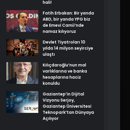
hali!
Fatih Erbakan: Bir yanda
ABD, bir yanda YPG biz
de Emevi Camii’nde
namaz kılıyoruz
Devlet Tiyatroları 10
yılda 14 milyon seyirciye
ulaştı
Kılıçdaroğlu’nun mal
varlıklarına ve banka
hesaplarına haciz
konuldu
Gaziantep’in Dijital
Vizyonu Serjoy,
Gaziantep Üniversitesi
Teknopark’tan Dünyaya
Açılıyor