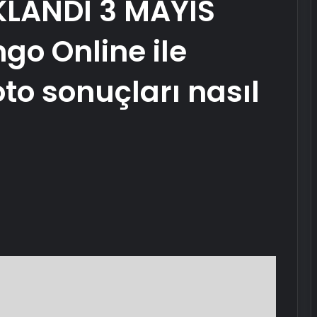
LANDI 3 MAYIS
ngo Online ile
oto sonuçları nasıl