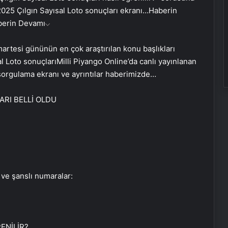
 2025 Çılgın Sayısal Loto sonuçları ekranı…
Haberin
berin Devamı
artesi gününün en çok araştırılan konu başlıkları
 Loto sonuçlarıMilli Piyango Online’da canlı yayınlanan
ç sorgulama ekranı ve ayrıntılar haberimizde…
ARI BELLİ OLDU
 ve şanslı numaralar:
ENİLİR?