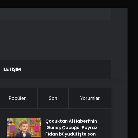
İLETIŞIM
Popüler
Son
Yorumlar
Çocuktan Al Haberi’nin
‘Güneş Çocuğu’ Poyraz
Fidan büyüdü! İşte son