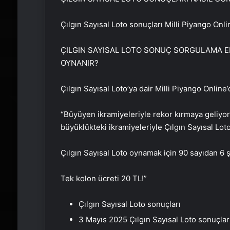
Çılgın Sayısal Loto sonuçları Milli Piyango On
ÇILGIN SAYISAL LOTO SONUÇ SORGULAMA EKR
OYNANIR?
Çılgın Sayısal Loto’ya dair Milli Piyango Online’
“Büyüyen ikramiyeleriyle rekor kırmaya geliyo
büyüklükteki ikramiyeleriyle Çılgın Sayısal Lot
Çılgın Sayısal Loto oynamak için 90 sayıdan 6
Tek kolon ücreti 20 TL!”
Çılgın Sayısal Loto sonuçları
3 Mayıs 2025 Çılgın Sayısal Loto sonuçlar