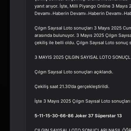
yanıt arıyor. İşte, Milli Piyango Online 3 Mayıs
Devamı
Haberin Devamı
Haberin Devamı
Ha
Çılgın Sayısal Loto sonuçları 3 Mayıs 2025 Cum
arasında bulunuyor. 3 Mayıs 2025 Çılgın Sayısal
çekiliş ile belli oldu. Çılgın Sayısal Loto sonu
3 MAYIS 2025 ÇILGIN SAYISAL LOTO SONUÇL
Çılgın Sayısal Loto sonuçları açıklandı.
Çekiliş saat 21.30’da gerçekleştirildi.
İşte 3 Mayıs 2025 Çılgın Sayısal Loto sonuçları
5-11-15-30-66-86 Joker 37 Süperstar 13
ÇILGIN SAYISAL LOTO SONUÇLARI NASIL ÖĞR