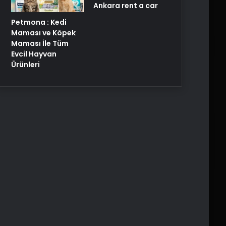
Ankara rent a car
Petmona : Kedi
Maması ve Köpek
Maması İle Tüm
Evcil Hayvan
Ürünleri