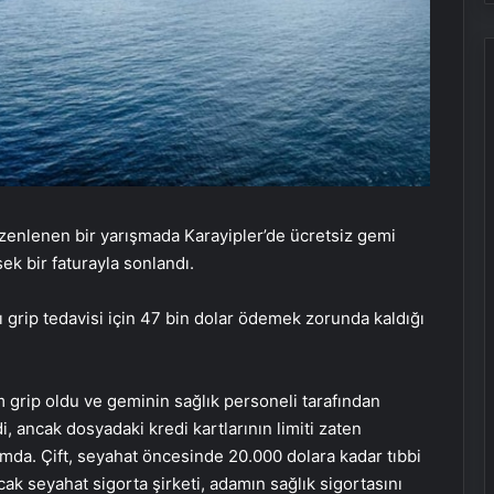
düzenlenen bir yarışmada Karayipler’de ücretsiz gemi
ek bir faturayla sonlandı.
ı grip tedavisi için 47 bin dolar ödemek zorunda kaldığı
 grip oldu ve geminin sağlık personeli tarafından
di, ancak dosyadaki kredi kartlarının limiti zaten
da. Çift, seyahat öncesinde 20.000 dolara kadar tıbbi
ncak seyahat sigorta şirketi, adamın sağlık sigortasını