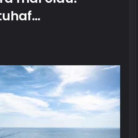
tuhaf…