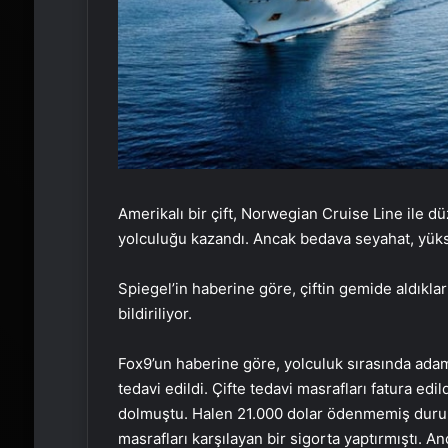
Amerikalı bir çift, Norwegian Cruise Line ile 
yolculuğu kazandı. Ancak bedava seyahat, yüks
Spiegel’in haberine göre, çiftin gemide aldıklar
bildiriliyor.
Fox9’un haberine göre, yolculuk sırasında adam
tedavi edildi. Çifte tedavi masrafları fatura edil
dolmuştu. Halen 21.000 dolar ödenmemiş durum
masrafları karşılayan bir sigorta yaptırmıştı. A