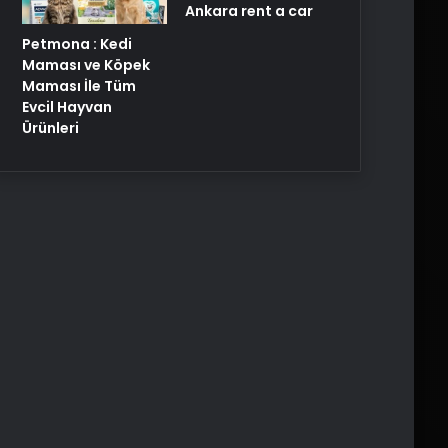
Ankara rent a car
Petmona : Kedi
Maması ve Köpek
Maması İle Tüm
Evcil Hayvan
Ürünleri