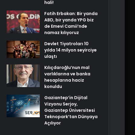
hali!
Fatih Erbakan: Bir yanda
ABD, bir yanda YPG biz
de Emevi Camii’nde
namaz kılıyoruz
Devlet Tiyatroları 10
yılda 14 milyon seyirciye
ulaştı
Kılıçdaroğlu’nun mal
varlıklarına ve banka
hesaplarına haciz
konuldu
Gaziantep’in Dijital
Vizyonu Serjoy,
Gaziantep Üniversitesi
Teknopark’tan Dünyaya
Açılıyor