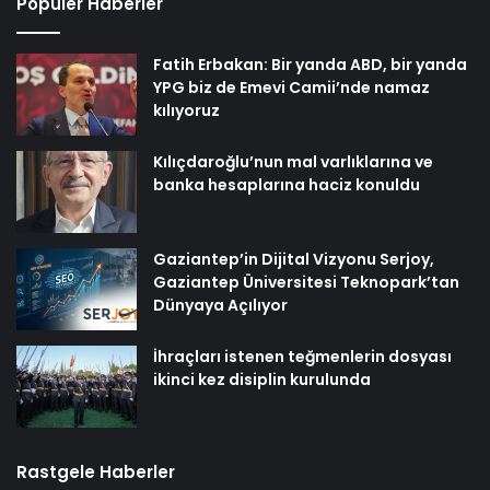
Popüler Haberler
Fatih Erbakan: Bir yanda ABD, bir yanda
YPG biz de Emevi Camii’nde namaz
kılıyoruz
Kılıçdaroğlu’nun mal varlıklarına ve
banka hesaplarına haciz konuldu
Gaziantep’in Dijital Vizyonu Serjoy,
Gaziantep Üniversitesi Teknopark’tan
Dünyaya Açılıyor
İhraçları istenen teğmenlerin dosyası
ikinci kez disiplin kurulunda
Rastgele Haberler