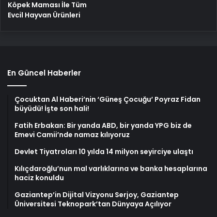
Köpek Maması İle Tüm
Evcil Hayvan Ürünleri
En Güncel Haberler
Çocuktan Al Haberi’nin ‘Güneş Çocuğu’ Poyraz Fidan
büyüdü! İşte son hali!
Fatih Erbakan: Bir yanda ABD, bir yanda YPG biz de
Emevi Camii’nde namaz kılıyoruz
Devlet Tiyatroları 10 yılda 14 milyon seyirciye ulaştı
Kılıçdaroğlu’nun mal varlıklarına ve banka hesaplarına
haciz konuldu
Gaziantep’in Dijital Vizyonu Serjoy, Gaziantep
Üniversitesi Teknopark’tan Dünyaya Açılıyor