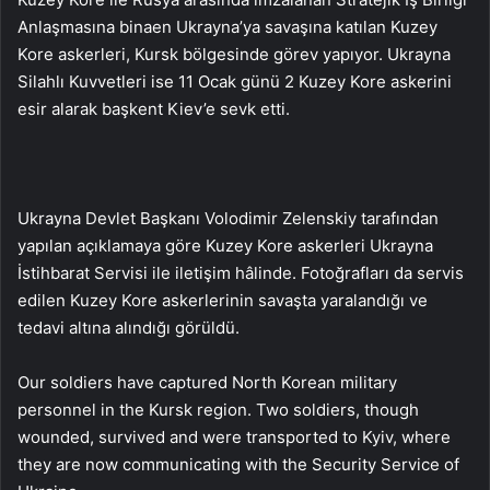
Anlaşmasına binaen Ukrayna’ya savaşına katılan Kuzey
Kore askerleri, Kursk bölgesinde görev yapıyor. Ukrayna
Silahlı Kuvvetleri ise 11 Ocak günü 2 Kuzey Kore askerini
esir alarak başkent Kiev’e sevk etti.
Ukrayna Devlet Başkanı Volodimir Zelenskiy tarafından
yapılan açıklamaya göre Kuzey Kore askerleri Ukrayna
İstihbarat Servisi ile iletişim hâlinde. Fotoğrafları da servis
edilen Kuzey Kore askerlerinin savaşta yaralandığı ve
tedavi altına alındığı görüldü.
Our soldiers have captured North Korean military
personnel in the Kursk region. Two soldiers, though
wounded, survived and were transported to Kyiv, where
they are now communicating with the Security Service of