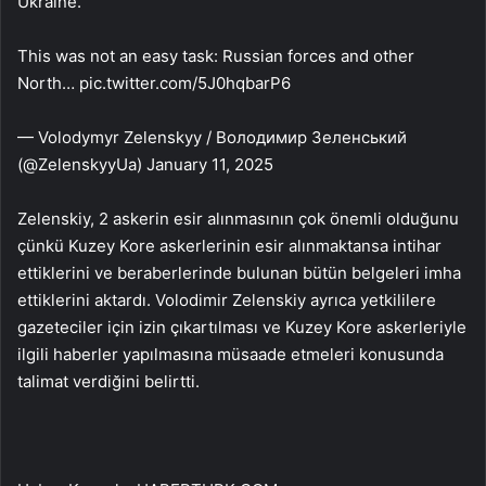
Ukraine.
This was not an easy task: Russian forces and other
North… pic.twitter.com/5J0hqbarP6
— Volodymyr Zelenskyy / Володимир Зеленський
(@ZelenskyyUa) January 11, 2025
Zelenskiy, 2 askerin esir alınmasının çok önemli olduğunu
çünkü Kuzey Kore askerlerinin esir alınmaktansa intihar
ettiklerini ve beraberlerinde bulunan bütün belgeleri imha
ettiklerini aktardı. Volodimir Zelenskiy ayrıca yetkililere
gazeteciler için izin çıkartılması ve Kuzey Kore askerleriyle
ilgili haberler yapılmasına müsaade etmeleri konusunda
talimat verdiğini belirtti.