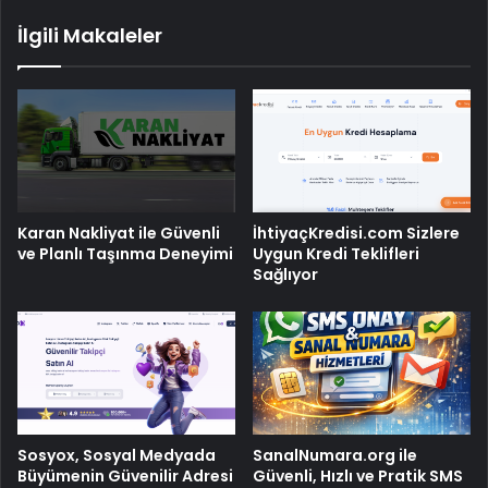
İlgili Makaleler
Karan Nakliyat ile Güvenli
İhtiyaçKredisi.com Sizlere
ve Planlı Taşınma Deneyimi
Uygun Kredi Teklifleri
Sağlıyor
Sosyox, Sosyal Medyada
SanalNumara.org ile
Büyümenin Güvenilir Adresi
Güvenli, Hızlı ve Pratik SMS