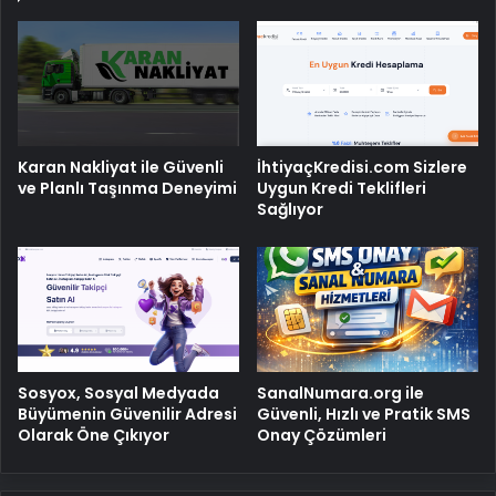
Karan Nakliyat ile Güvenli
İhtiyaçKredisi.com Sizlere
ve Planlı Taşınma Deneyimi
Uygun Kredi Teklifleri
Sağlıyor
Sosyox, Sosyal Medyada
SanalNumara.org ile
Büyümenin Güvenilir Adresi
Güvenli, Hızlı ve Pratik SMS
Olarak Öne Çıkıyor
Onay Çözümleri