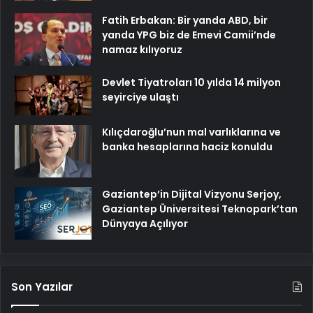
Fatih Erbakan: Bir yanda ABD, bir
yanda YPG biz de Emevi Camii’nde
namaz kılıyoruz
Devlet Tiyatroları 10 yılda 14 milyon
seyirciye ulaştı
Kılıçdaroğlu’nun mal varlıklarına ve
banka hesaplarına haciz konuldu
Gaziantep’in Dijital Vizyonu Serjoy,
Gaziantep Üniversitesi Teknopark’tan
Dünyaya Açılıyor
Son Yazılar