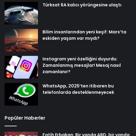
Türksat 6A kalıcı yörüngesine ulaştı
Bilim insanlarından yeni keşif: Mars’ta
eskiden yaşam var mıydı?
Instagram yeni özelliğini duyurdu:
Zamanlanmış mesajlar! Mesaj nasıl
zamanlanır?
WhatsApp, 2025’ten itibaren bu
telefonlarda desteklenmeyecek
Popüler Haberler
Fatih Erbakan: Bir yanda ABD, bir yanda