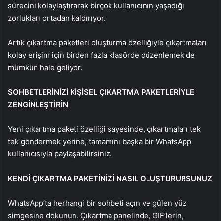
sürecini kolaylaştırarak birçok kullanıcının yaşadığı
zorlukları ortadan kaldırıyor.
Artık çıkartma paketleri oluşturma özelliğiyle çıkartmaları
kolay erişim için birden fazla klasörde düzenlemek de
mümkün hale geliyor.
SOHBETLERİNİZİ KİŞİSEL ÇIKARTMA PAKETLERİYLE
ZENGİNLEŞTİRİN
Yeni çıkartma paketi özelliği sayesinde, çıkartmaları tek
tek göndermek yerine, tamamını başka bir WhatsApp
kullanıcısıyla paylaşabilirsiniz.
KENDİ ÇIKARTMA PAKETİNİZİ NASIL OLUŞTURURSUNUZ
WhatsApp’ta herhangi bir sohbeti açın ve gülen yüz
simgesine dokunun. Çıkartma panelinde, GIF’lerin,