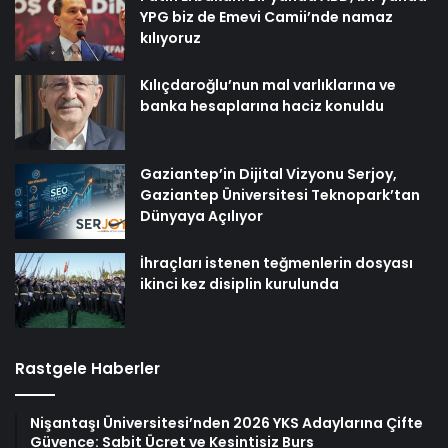
YPG biz de Emevi Camii’nde namaz
kılıyoruz
Kılıçdaroğlu’nun mal varlıklarına ve
banka hesaplarına haciz konuldu
Gaziantep’in Dijital Vizyonu Serjoy,
Gaziantep Üniversitesi Teknopark’tan
Dünyaya Açılıyor
İhraçları istenen teğmenlerin dosyası
ikinci kez disiplin kurulunda
Rastgele Haberler
Nişantaşı Üniversitesi’nden 2026 YKS Adaylarına Çifte
Güvence: Sabit Ücret ve Kesintisiz Burs