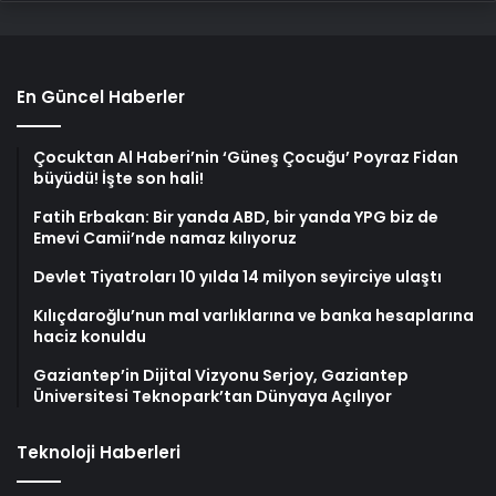
En Güncel Haberler
Çocuktan Al Haberi’nin ‘Güneş Çocuğu’ Poyraz Fidan
büyüdü! İşte son hali!
Fatih Erbakan: Bir yanda ABD, bir yanda YPG biz de
Emevi Camii’nde namaz kılıyoruz
Devlet Tiyatroları 10 yılda 14 milyon seyirciye ulaştı
Kılıçdaroğlu’nun mal varlıklarına ve banka hesaplarına
haciz konuldu
Gaziantep’in Dijital Vizyonu Serjoy, Gaziantep
Üniversitesi Teknopark’tan Dünyaya Açılıyor
Teknoloji Haberleri