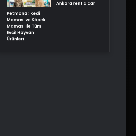
Ankara rent a car
Petmona : Kedi
Maması ve Köpek
Maması İle Tüm
Evcil Hayvan
Ürünleri