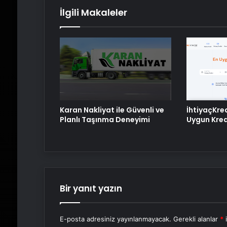
İlgili Makaleler
Karan Nakliyat ile Güvenli ve
İhtiyaçKre
Planlı Taşınma Deneyimi
Uygun Kredi
Bir yanıt yazın
E-posta adresiniz yayınlanmayacak.
Gerekli alanlar
*
i