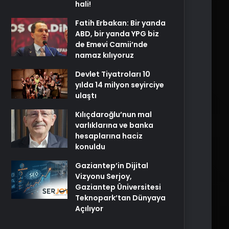
hali!
Fatih Erbakan: Bir yanda
ABD, bir yanda YPG biz
de Emevi Camii’nde
namaz kılıyoruz
Devlet Tiyatroları 10
yılda 14 milyon seyirciye
ulaştı
Kılıçdaroğlu’nun mal
varlıklarına ve banka
hesaplarına haciz
konuldu
Gaziantep’in Dijital
Vizyonu Serjoy,
Gaziantep Üniversitesi
Teknopark’tan Dünyaya
Açılıyor