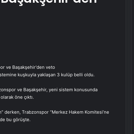
temine kuşkuyla yaklaşan 3 kulüp belli oldu.
bzonspor ve Başakşehir, yeni sistem konusunda
olarak öne çıktı.
sin” derken, Trabzonspor “Merkez Hakem Komitesi’ne
de bu görüşte.