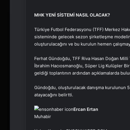
MHK YENİ SİSTEMİ NASIL OLACAK?
Türkiye Futbol Federasyonu (TFF) Merkez Hak
sisteminde gelecek sezon şirketleşme modelin
oluşturulacağını ve bu kurulun hemen çalışmaya
Ferhat Gündoğdu, TFF Riva Hasan Doğan Milli 
İbrahim Hacıosmanoğlu, Süper Lig Kulüpler Birliğ
geldiği toplantının ardından açıklamalarda bul
Gündoğdu, oluşturulacak danışma kurulunun 5 ü
atayacağını belirtti.
Ercan Ertan
Muhabir