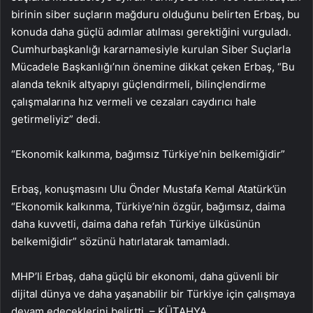
birinin siber suçların mağduru olduğunu belirten Erbaş, bu
konuda daha güçlü adımlar atılması gerektiğini vurguladı.
Cumhurbaşkanlığı kararnamesiyle kurulan Siber Suçlarla
Mücadele Başkanlığı’nın önemine dikkat çeken Erbaş, “Bu
alanda teknik altyapıyı güçlendirmeli, bilinçlendirme
çalışmalarına hız vermeli ve cezaları caydırıcı hale
getirmeliyiz” dedi.
“Ekonomik kalkınma, bağımsız Türkiye’nin belkemiğidir”
Erbaş, konuşmasını Ulu Önder Mustafa Kemal Atatürk’ün
“Ekonomik kalkınma, Türkiye’nin özgür, bağımsız, daima
daha kuvvetli, daima daha refah Türkiye ülküsünün
belkemiğidir” sözünü hatırlatarak tamamladı.
MHP’li Erbaş, daha güçlü bir ekonomi, daha güvenli bir
dijital dünya ve daha yaşanabilir bir Türkiye için çalışmaya
devam edeceklerini belirtti. – KÜTAHYA