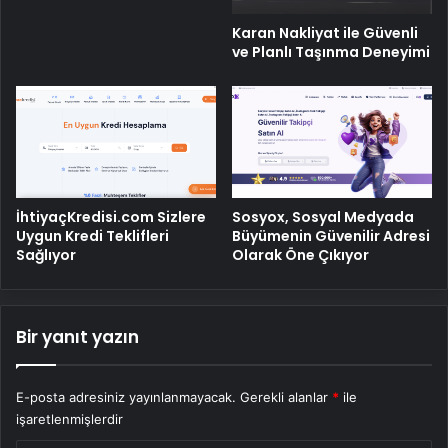
Karan Nakliyat ile Güvenli
ve Planlı Taşınma Deneyimi
İhtiyaçKredisi.com Sizlere
Sosyox, Sosyal Medyada
Uygun Kredi Teklifleri
Büyümenin Güvenilir Adresi
Sağlıyor
Olarak Öne Çıkıyor
Bir yanıt yazın
E-posta adresiniz yayınlanmayacak.
Gerekli alanlar
*
ile
işaretlenmişlerdir