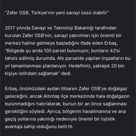
“Zafer OSB, Türkiye’nin yeni sanayi üssü olabilir”
2017 yılında Sanayi ve Teknoloji Bakanlığı tarafından
kurulan Zafer OSB’nin, sanayi yatırımları için önemli bir
merkez haline gelmeye başladığını ifade eden Erbaş,
“Bölgede şu anda 100 parsel bulunuyor, bunların 42’si
tahsis edilmiş durumda. Altı parselde yapılan inşaatların bu
yıl tamamlanması planlanıyor. Hedefimiz, yaklaşık 20 bin
kişiye istihdam sağlamak” dedi.
Erbaş, önümüzdeki aydan itibaren Zafer OSB’ye doğalgaz
geleceğini, ancak Altıntaş ilçe merkezinde hala doğalgazın
bulunmadığını hatırlatarak, bunun bir an önce sağlanması
gerektiğini söyledi. Ayrıca, bölgenin havalimanına ve ana
geçiş yollarına yakınlığı nedeniyle önemli bir lojistik
avantaja sahip olduğunu belirtti.