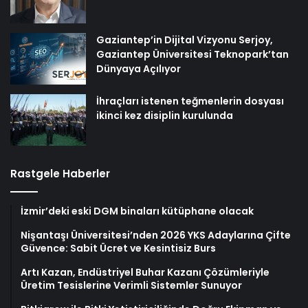
Gaziantep’in Dijital Vizyonu Serjoy,
Gaziantep Üniversitesi Teknopark’tan
Dünyaya Açılıyor
İhraçları istenen teğmenlerin dosyası
ikinci kez disiplin kurulunda
Rastgele Haberler
İzmir’deki eski DGM binaları kütüphane olacak
Nişantaşı Üniversitesi’nden 2026 YKS Adaylarına Çifte
Güvence: Sabit Ücret ve Kesintisiz Burs
Artı Kazan, Endüstriyel Buhar Kazanı Çözümleriyle
Üretim Tesislerine Verimli Sistemler Sunuyor