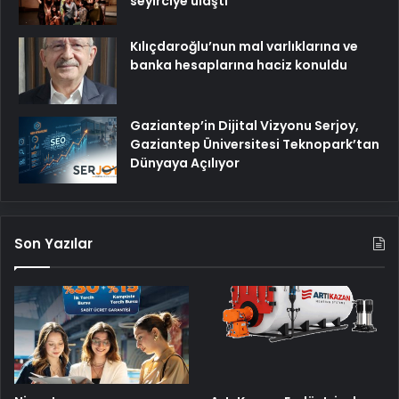
seyirciye ulaştı
Kılıçdaroğlu’nun mal varlıklarına ve
banka hesaplarına haciz konuldu
Gaziantep’in Dijital Vizyonu Serjoy,
Gaziantep Üniversitesi Teknopark’tan
Dünyaya Açılıyor
Son Yazılar