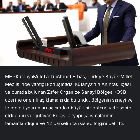
MHPKütahyaMilletvekiliAhmet Erbaş, Türkiye Büyük Millet
Meclisi’nde yaptığı konuşmada, Kütahya’nın Altıntaş ilçesi
ve burada bulunan Zafer Organize Sanayi Bölgesi (OSB)
üzerine önemli açıklamalarda bulundu. Bölgenin sanayi ve
teknoloji yatırımları açısından büyük bir potansiyele sahip
olduğunu vurgulayan Erbaş, altyapı çalışmalarının
tamamlandığını ve 42 parselin tahsis edildiğini belirtti.