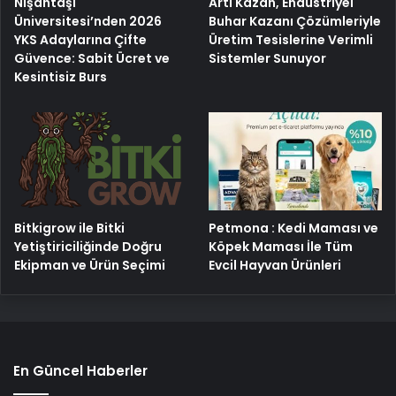
Nişantaşı
Artı Kazan, Endüstriyel
Üniversitesi’nden 2026
Buhar Kazanı Çözümleriyle
YKS Adaylarına Çifte
Üretim Tesislerine Verimli
Güvence: Sabit Ücret ve
Sistemler Sunuyor
Kesintisiz Burs
Bitkigrow ile Bitki
Petmona : Kedi Maması ve
Yetiştiriciliğinde Doğru
Köpek Maması İle Tüm
Ekipman ve Ürün Seçimi
Evcil Hayvan Ürünleri
En Güncel Haberler