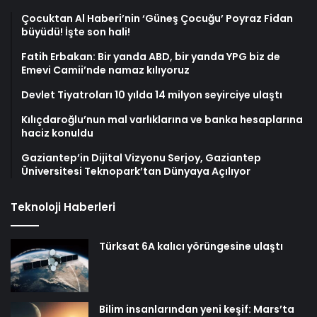
Çocuktan Al Haberi’nin ‘Güneş Çocuğu’ Poyraz Fidan
büyüdü! İşte son hali!
Fatih Erbakan: Bir yanda ABD, bir yanda YPG biz de
Emevi Camii’nde namaz kılıyoruz
Devlet Tiyatroları 10 yılda 14 milyon seyirciye ulaştı
Kılıçdaroğlu’nun mal varlıklarına ve banka hesaplarına
haciz konuldu
Gaziantep’in Dijital Vizyonu Serjoy, Gaziantep
Üniversitesi Teknopark’tan Dünyaya Açılıyor
Teknoloji Haberleri
Türksat 6A kalıcı yörüngesine ulaştı
Bilim insanlarından yeni keşif: Mars’ta