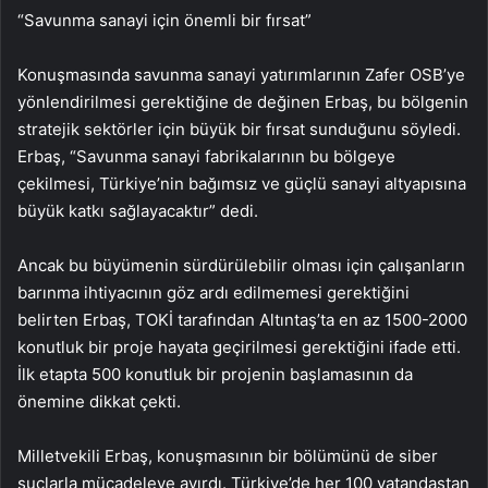
“Savunma sanayi için önemli bir fırsat”
Konuşmasında savunma sanayi yatırımlarının Zafer OSB’ye
yönlendirilmesi gerektiğine de değinen Erbaş, bu bölgenin
stratejik sektörler için büyük bir fırsat sunduğunu söyledi.
Erbaş, “Savunma sanayi fabrikalarının bu bölgeye
çekilmesi, Türkiye’nin bağımsız ve güçlü sanayi altyapısına
büyük katkı sağlayacaktır” dedi.
Ancak bu büyümenin sürdürülebilir olması için çalışanların
barınma ihtiyacının göz ardı edilmemesi gerektiğini
belirten Erbaş, TOKİ tarafından Altıntaş’ta en az 1500-2000
konutluk bir proje hayata geçirilmesi gerektiğini ifade etti.
İlk etapta 500 konutluk bir projenin başlamasının da
önemine dikkat çekti.
Milletvekili Erbaş, konuşmasının bir bölümünü de siber
suçlarla mücadeleye ayırdı. Türkiye’de her 100 vatandaştan