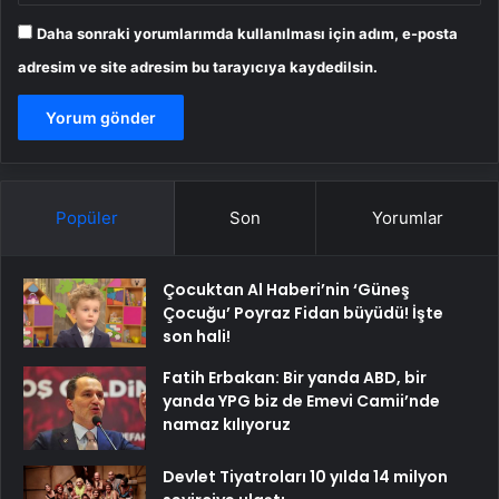
Daha sonraki yorumlarımda kullanılması için adım, e-posta
adresim ve site adresim bu tarayıcıya kaydedilsin.
Popüler
Son
Yorumlar
Çocuktan Al Haberi’nin ‘Güneş
Çocuğu’ Poyraz Fidan büyüdü! İşte
son hali!
Fatih Erbakan: Bir yanda ABD, bir
yanda YPG biz de Emevi Camii’nde
namaz kılıyoruz
Devlet Tiyatroları 10 yılda 14 milyon