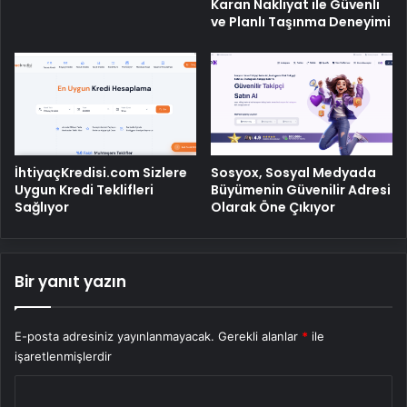
Karan Nakliyat ile Güvenli
ve Planlı Taşınma Deneyimi
İhtiyaçKredisi.com Sizlere
Sosyox, Sosyal Medyada
Uygun Kredi Teklifleri
Büyümenin Güvenilir Adresi
Sağlıyor
Olarak Öne Çıkıyor
Bir yanıt yazın
E-posta adresiniz yayınlanmayacak.
Gerekli alanlar
*
ile
işaretlenmişlerdir
Y