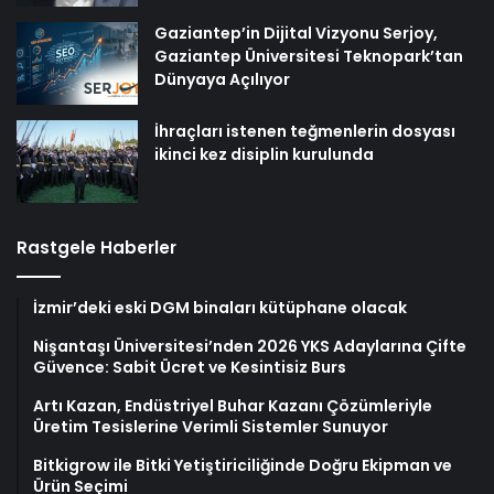
Gaziantep’in Dijital Vizyonu Serjoy,
Gaziantep Üniversitesi Teknopark’tan
Dünyaya Açılıyor
İhraçları istenen teğmenlerin dosyası
ikinci kez disiplin kurulunda
Rastgele Haberler
İzmir’deki eski DGM binaları kütüphane olacak
Nişantaşı Üniversitesi’nden 2026 YKS Adaylarına Çifte
Güvence: Sabit Ücret ve Kesintisiz Burs
Artı Kazan, Endüstriyel Buhar Kazanı Çözümleriyle
Üretim Tesislerine Verimli Sistemler Sunuyor
Bitkigrow ile Bitki Yetiştiriciliğinde Doğru Ekipman ve
Ürün Seçimi