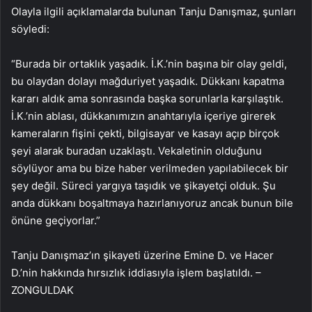
Olayla ilgili açıklamalarda bulunan Tanju Danışmaz, şunları
söyledi:
“Burada bir ortaklık yaşadık. İ.K.’nin başına bir olay geldi,
bu olaydan dolayı mağduriyet yaşadık. Dükkanı kapatma
kararı aldık ama sonrasında başka sorunlarla karşılaştık.
İ.K.’nin ablası, dükkanımızın anahtarıyla içeriye girerek
kameraların fişini çekti, bilgisayar ve kasayı açıp birçok
şeyi alarak buradan uzaklaştı. Vekaletinin olduğunu
söylüyor ama bu bize haber verilmeden yapılabilecek bir
şey değil. Süreci yargıya taşıdık ve şikayetçi olduk. Şu
anda dükkanı boşaltmaya hazırlanıyoruz ancak bunun bile
önüne geçiyorlar.”
Tanju Danışmaz’ın şikayeti üzerine Emine D. ve Hacer
D.’nin hakkında hırsızlık iddiasıyla işlem başlatıldı. –
ZONGULDAK