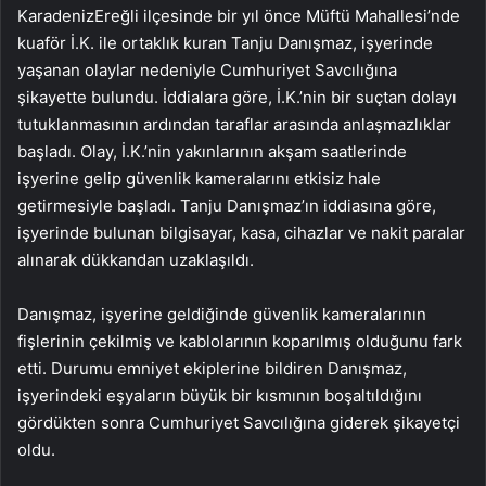
KaradenizEreğli ilçesinde bir yıl önce Müftü Mahallesi’nde
kuaför İ.K. ile ortaklık kuran Tanju Danışmaz, işyerinde
yaşanan olaylar nedeniyle Cumhuriyet Savcılığına
şikayette bulundu. İddialara göre, İ.K.’nin bir suçtan dolayı
tutuklanmasının ardından taraflar arasında anlaşmazlıklar
başladı. Olay, İ.K.’nin yakınlarının akşam saatlerinde
işyerine gelip güvenlik kameralarını etkisiz hale
getirmesiyle başladı. Tanju Danışmaz’ın iddiasına göre,
işyerinde bulunan bilgisayar, kasa, cihazlar ve nakit paralar
alınarak dükkandan uzaklaşıldı.
Danışmaz, işyerine geldiğinde güvenlik kameralarının
fişlerinin çekilmiş ve kablolarının koparılmış olduğunu fark
etti. Durumu emniyet ekiplerine bildiren Danışmaz,
işyerindeki eşyaların büyük bir kısmının boşaltıldığını
gördükten sonra Cumhuriyet Savcılığına giderek şikayetçi
oldu.