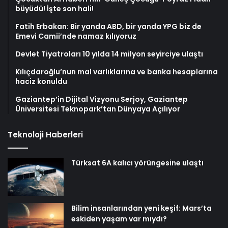
büyüdü! İşte son hali!
Fatih Erbakan: Bir yanda ABD, bir yanda YPG biz de
Emevi Camii’nde namaz kılıyoruz
Devlet Tiyatroları 10 yılda 14 milyon seyirciye ulaştı
Kılıçdaroğlu’nun mal varlıklarına ve banka hesaplarına
haciz konuldu
Gaziantep’in Dijital Vizyonu Serjoy, Gaziantep
Üniversitesi Teknopark’tan Dünyaya Açılıyor
Teknoloji Haberleri
Türksat 6A kalıcı yörüngesine ulaştı
Bilim insanlarından yeni keşif: Mars’ta
eskiden yaşam var mıydı?