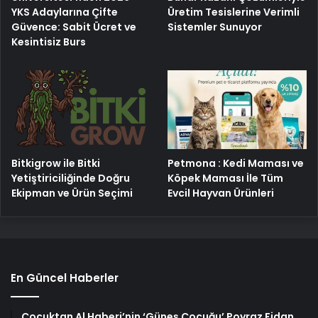
YKS Adaylarına Çifte
Üretim Tesislerine Verimli
Güvence: Sabit Ücret ve
Sistemler Sunuyor
Kesintisiz Burs
Bitkigrow ile Bitki
Petmona : Kedi Maması ve
Yetiştiriciliğinde Doğru
Köpek Maması İle Tüm
Ekipman ve Ürün Seçimi
Evcil Hayvan Ürünleri
En Güncel Haberler
Çocuktan Al Haberi’nin ‘Güneş Çocuğu’ Poyraz Fidan