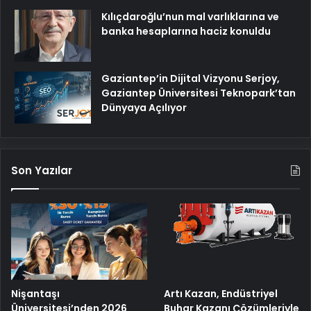
Kılıçdaroğlu’nun mal varlıklarına ve
banka hesaplarına haciz konuldu
Gaziantep’in Dijital Vizyonu Serjoy,
Gaziantep Üniversitesi Teknopark’tan
Dünyaya Açılıyor
Son Yazılar
Nişantaşı
Artı Kazan, Endüstriyel
Üniversitesi’nden 2026
Buhar Kazanı Çözümleriyle