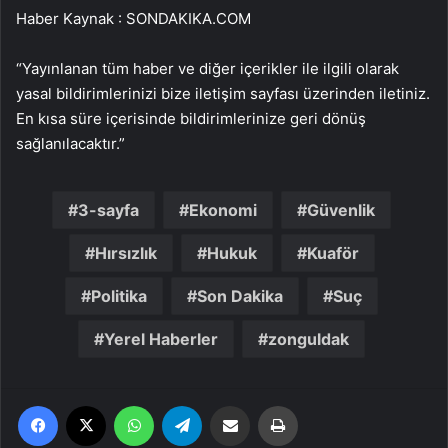
Haber Kaynak : SONDAKIKA.COM
“Yayınlanan tüm haber ve diğer içerikler ile ilgili olarak
yasal bildirimlerinizi bize iletişim sayfası üzerinden iletiniz.
En kısa süre içerisinde bildirimlerinize geri dönüş
sağlanılacaktır.”
3-sayfa
Ekonomi
Güvenlik
Hırsızlık
Hukuk
Kuaför
Politika
Son Dakika
Suç
Yerel Haberler
zonguldak
Facebook
X
WhatsApp
Telegram
Email'den paylaş
Yaz