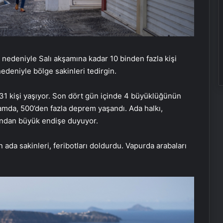
nedeniyle Salı akşamına kadar 10 binden fazla kişi
nedeniyle bölge sakinleri tedirgin.
31 kişi yaşıyor. Son dört gün içinde 4 büyüklüğünün
amda, 500’den fazla deprem yaşandı. Ada halkı,
ından büyük endişe duyuyor.
n ada sakinleri, feribotları doldurdu. Vapurda arabaları