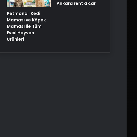
Ankara rent a car
Petmona : Kedi
Maması ve Köpek
Maması İle Tüm
Evcil Hayvan
Ürünleri