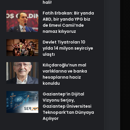
hali!
Fatih Erbakan: Bir yanda
ABD, bir yanda YPG biz
de Emevi Camii’nde
namaz kılıyoruz
Devlet Tiyatroları 10
yılda 14 milyon seyirciye
ulaştı
Kılıçdaroğlu’nun mal
varlıklarına ve banka
hesaplarına haciz
konuldu
Gaziantep’in Dijital
Vizyonu Serjoy,
Gaziantep Üniversitesi
Teknopark’tan Dünyaya
Açılıyor