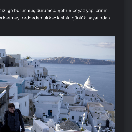
essizliğe bürünmüş durumda. Şehrin beyaz yapılarının
terk etmeyi reddeden birkaç kişinin günlük hayatından