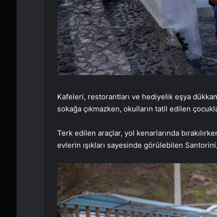
Kafeleri, restorantları ve hediyelik eşya dükkan
sokağa çıkmazken, okulların tatil edilen çocuk
Terk edilen araçlar, yol kenarlarında bırakılır
evlerin ışıkları sayesinde görülebilen Santorin