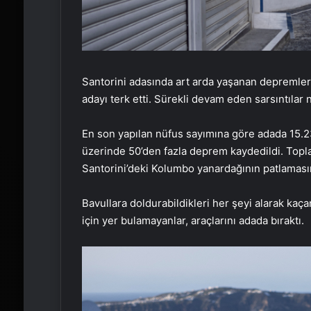
Santorini adasında art arda yaşanan depremler 
adayı terk etti. Sürekli devam eden sarsıntılar 
En son yapılan nüfus sayımına göre adada 15.2
üzerinde 50’den fazla deprem kaydedildi. Topl
Santorini’deki Kolumbo yanardağının patlamas
Bavullara doldurabildikleri her şeyi alarak kaça
için yer bulamayanlar, araçlarını adada bıraktı.