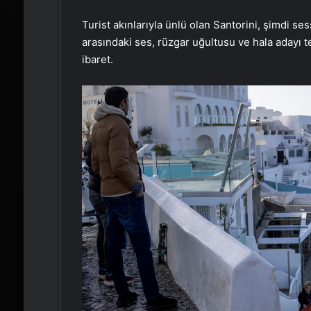
Turist akınlarıyla ünlü olan Santorini, şimdi s
arasındaki ses, rüzgar uğultusu ve hala adayı 
ibaret.