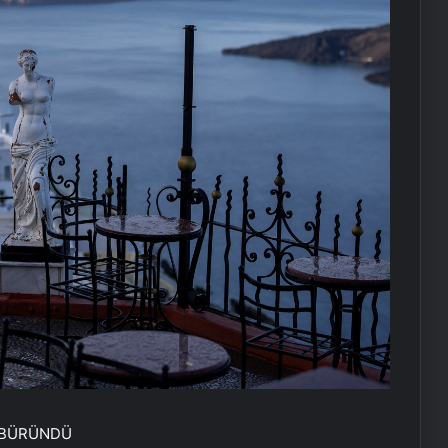
E BÜRÜNDÜ