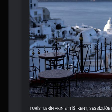
TURİSTLERİN AKIN ETTİĞİ KENT, SESSİZLİĞ