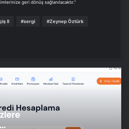
rimlerinize geri dönüş sağlanılacaktır.”
İhtiyaçKredisi.com Sizlere Uygun
Kredi Teklifleri Sağlıyor
iş II
sergi
Zeynep Öztürk
Nobel Ã¶dÃ¼llÃ¼ yazar Mario Vargas
Llosa hayatÄ±nÄ± kaybetti
ÃnlÃ¼ oyuncuÂ Nicky Katt
hayatÄ±nÄ± kaybetti
Milli bilardocu Semih SaygÄ±ner’in
hayatÄ± dizi oluyor
zlere
Eric Dane ALS hastalÄ±ÄÄ±na
yakalandÄ±: OyunculuÄa devam
etmekte kararlÄ±