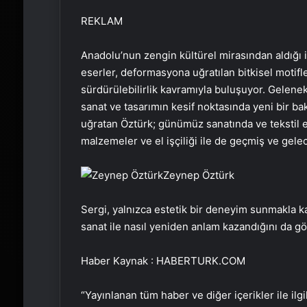
REKLAM
Anadolu’nun zengin kültürel mirasından aldığı 
eserler, deformasyona uğratılan bitkisel motifl
sürdürülebilirlik kavramıyla buluşuyor. Gelenek
sanat ve tasarımın kesif noktasında yeni bir ba
uğratan Öztürk; günümüz sanatında ve tekstil 
malzemeler ve el işçiliği ile de geçmiş ve gele
Zeynep Öztürk
Sergi, yalnızca estetik bir deneyim sunmakla 
sanat ile nasıl yeniden anlam kazandığını da gö
Haber Kaynak : HABERTURK.COM
“Yayınlanan tüm haber ve diğer içerikler ile ilgil