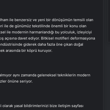
ilham ile benzersiz ve yeni bir dönüşümün temsili olan
eri ile de günümüz tekstilinde önemli bir konu olan
sel ile modernin harmanlandığı bu yolculuk, izleyiciyi
kış açısına davet ediyor. Bitkisel motifleri deformasyona
endüstrisinde giderek daha fazla öne çıkan doğal
cek arasında bir köprü kuruyor.
kalmıyor aynı zamanda geleneksel tekniklerin modern
zler önüne seriyor.
i olarak yasal bildirimlerinizi bize iletişim sayfası