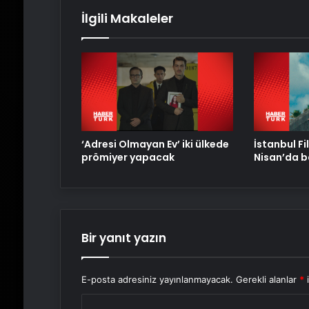
İlgili Makaleler
‘Adresi Olmayan Ev’ iki ülkede
İstanbul Fil
prömiyer yapacak
Nisan’da b
Bir yanıt yazın
E-posta adresiniz yayınlanmayacak.
Gerekli alanlar
*
i
Y