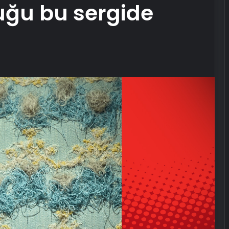
luğu bu sergide