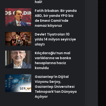
hali!
Fatih Erbakan: Bir yanda
ABD, bir yanda YPG biz
de Emevi Camii’nde
namaz kılıyoruz
Devlet Tiyatroları 10
yılda 14 milyon seyirciye
ulaştı
Kılıçdaroğlu’nun mal
varlıklarına ve banka
hesaplarına haciz
konuldu
Gaziantep’in Dijital
Vizyonu Serjoy,
Gaziantep Üniversitesi
Teknopark’tan Dünyaya
Açılıyor