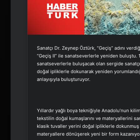
Sanatçı Dr. Zeynep Öztürk, “Geçiş” adını verdiğ
“Geçiş II” ile sanatseverlerle yeniden buluştu
sanatseverlerle buluşacak olan sergide sanatçı,
doğal ipliklerle dokunarak yeniden yorumlandığ
anlayışıyla buluşturuyor.
Yıllardır yağlı boya tekniğiyle Anadolu’nun kili
tekstilin doğal kumaşlarını ve materyallerini sa
klasik tuvaller yerini doğal ipliklerle dokunmuş
materyallere dönüşerek yeni bir form kazanıyo