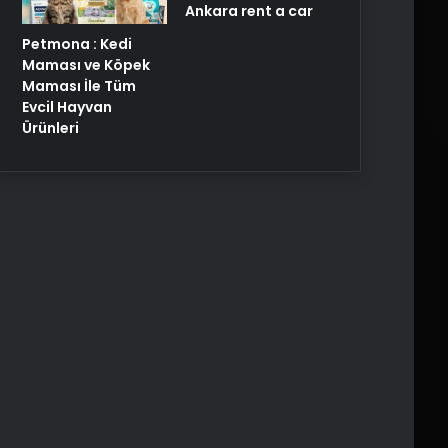
Ankara rent a car
Petmona : Kedi
Maması ve Köpek
Maması İle Tüm
Evcil Hayvan
Ürünleri