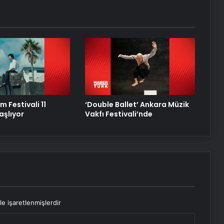
m Festivali 11
‘Double Ballet’ Ankara Müzik
aşlıyor
Vakfı Festivali’nde
le işaretlenmişlerdir