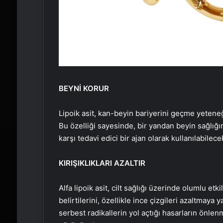
BEYNİ KORUR
Lipoik asit, kan-beyin bariyerini geçme yeteneğ
Bu özelliği sayesinde, bir yandan beyin sağlığın
karşı tedavi edici bir ajan olarak kullanılabilece
KIRIŞIKLIKLARI AZALTIR
Alfa lipoik asit, cilt sağlığı üzerinde olumlu etk
belirtilerini, özellikle ince çizgileri azaltmaya 
serbest radikallerin yol açtığı hasarların önlenm