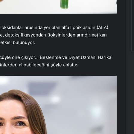
sidanlar arasında yer alan alfa lipoik asidin (ALA)
ye, detoksifikasyondan (toksinlerden arındırma) kan
 etkisi bulunuyor.
ücüyle öne çıkıyor… Beslenme ve Diyet Uzmanı Harika
nlerden alınabileceğini şöyle anlattı: