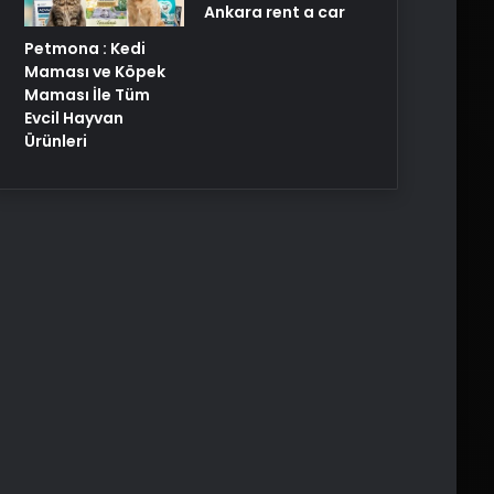
Ankara rent a car
Petmona : Kedi
Maması ve Köpek
Maması İle Tüm
Evcil Hayvan
Ürünleri