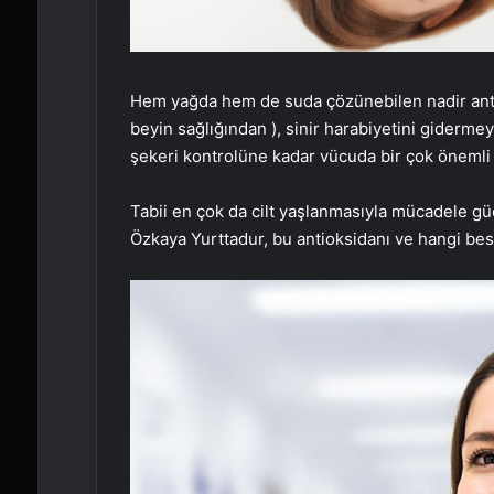
Hem yağda hem de suda çözünebilen nadir antiok
beyin sağlığından ), sinir harabiyetini giderme
şekeri kontrolüne kadar vücuda bir çok önemli
Tabii en çok da cilt yaşlanmasıyla mücadele g
Özkaya Yurttadur, bu antioksidanı ve hangi besi