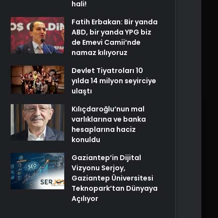
hali!
Fatih Erbakan: Bir yanda
ABD, bir yanda YPG biz
de Emevi Camii’nde
namaz kılıyoruz
Devlet Tiyatroları 10
yılda 14 milyon seyirciye
ulaştı
Kılıçdaroğlu’nun mal
varlıklarına ve banka
hesaplarına haciz
konuldu
Gaziantep’in Dijital
Vizyonu Serjoy,
Gaziantep Üniversitesi
Teknopark’tan Dünyaya
Açılıyor