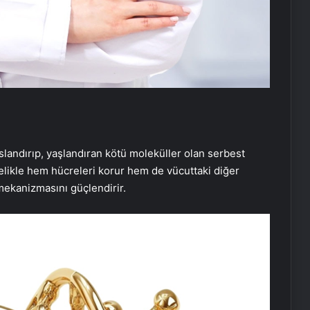
paslandırıp, yaşlandıran kötü moleküller olan serbest
lelikle hem hücreleri korur hem de vücuttaki diğer
mekanizmasını güçlendirir.