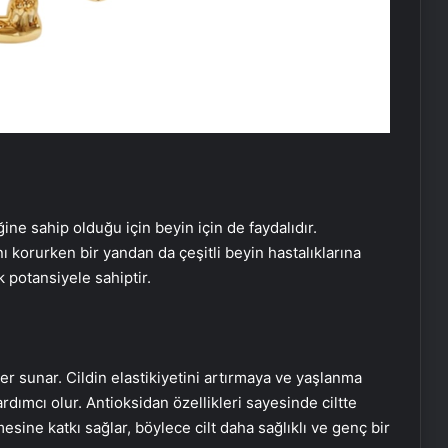
ine sahip olduğu için beyin için de faydalıdır.
ı korurken bir yandan da çeşitli beyin hastalıklarına
k potansiyele sahiptir.
iler sunar. Cildin elastikiyetini artırmaya ve yaşlanma
yardımcı olur. Antioksidan özellikleri sayesinde ciltte
esine katkı sağlar, böylece cilt daha sağlıklı ve genç bir