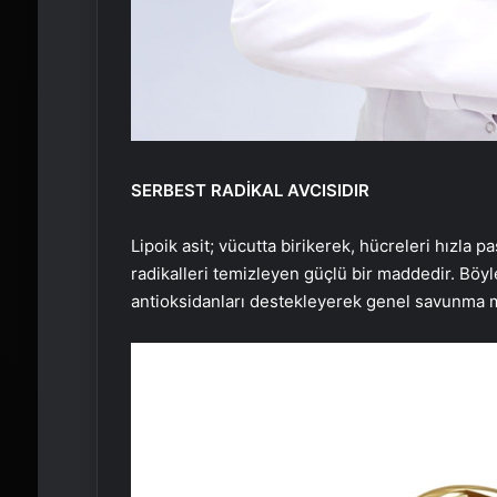
SERBEST RADİKAL AVCISIDIR
Lipoik asit; vücutta birikerek, hücreleri hızla 
radikalleri temizleyen güçlü bir maddedir. Böy
antioksidanları destekleyerek genel savunma 