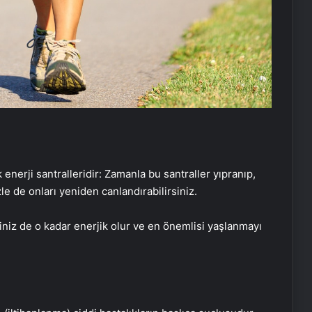
enerji santralleridir: Zamanla bu santraller yıpranıp,
e de onları yeniden canlandırabilirsiniz.
iniz de o kadar enerjik olur ve en önemlisi yaşlanmayı