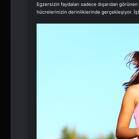
Egzersizin faydaları sadece dışarıdan görünen sık
hücrelerinizin derinliklerinde gerçekleşiyor. İş