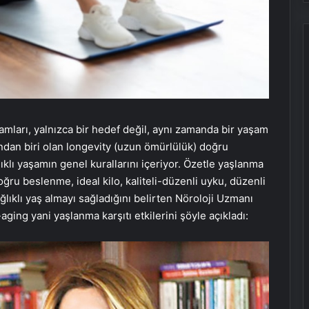
ramları, yalnızca bir hedef değil, aynı zamanda bir yaşam
ndan biri olan longevity (uzun ömürlülük) doğru
klı yaşamın genel kurallarını içeriyor. Özetle yaşlanma
ru beslenme, ideal kilo, kaliteli-düzenli uyku, düzenli
ğlıklı yaş almayı sağladığını belirten Nöroloji Uzmanı
aging yani yaşlanma karşıtı etkilerini şöyle açıkladı: