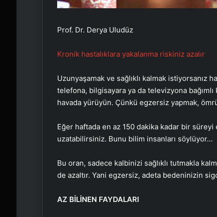
Prof. Dr. Derya Uludüz
Kronik hastalıklara yakalanma riskiniz azalır
Uzun
yaşamak ve sağlıklı kalmak istiyorsanız ha
telefona, bilgisayara ya da televizyona bağımlı k
havada yürüyün. Çünkü egzersiz yapmak, ömrünü
Eğer haftada en az 150 dakika kadar bir sürey
uzatabilirsiniz. Bunu bilim insanları söylüyor…
Bu oran, sadece kalbinizi sağlıklı tutmakla kal
de azaltır. Yani egzersiz, adeta bedeninizin sigo
AZ BİLİNEN FAYDALARI