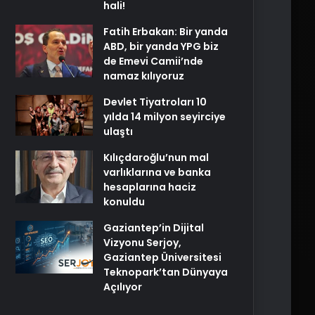
hali!
Fatih Erbakan: Bir yanda
ABD, bir yanda YPG biz
de Emevi Camii’nde
namaz kılıyoruz
Devlet Tiyatroları 10
yılda 14 milyon seyirciye
ulaştı
Kılıçdaroğlu’nun mal
varlıklarına ve banka
hesaplarına haciz
konuldu
Gaziantep’in Dijital
Vizyonu Serjoy,
Gaziantep Üniversitesi
Teknopark’tan Dünyaya
Açılıyor