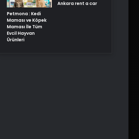
Ankara rent a car
Petmona : Kedi
Maması ve Köpek
Maması İle Tüm
Evcil Hayvan
Ürünleri