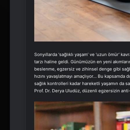
Son
yıllarda ‘sağlıklı yaşam’ ve ‘uzun ömür’ kav
tarzı haline geldi. Günümüzün en yeni akımları
beslenme, egzersiz ve zihinsel denge gibi sağlı
hızını yavaşlatmayı amaçlıyor… Bu kapsamda doğ
sağlık kontrolleri kadar hareketli yaşamın da sa
Prof. Dr. Derya Uludüz, düzenli egzersizin anti-