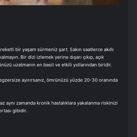
reketli bir yaşam sürmeniz şart. Sakın saatlerce akıllı
almayın. Bir dizi izlemek yerine dışarı çıkıp, açık
zü uzatmanın en basit ve etkili yollarından biridir.
i egzersize ayırırsanız, ömrünüzü yüzde 20-30 oranında
maz aynı zamanda kronik hastalıklara yakalanma riskinizi
rtası gibidir.