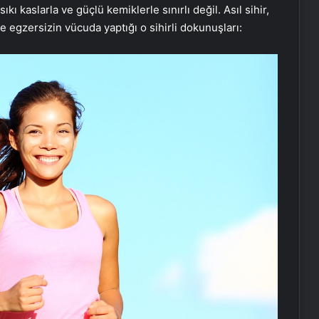
ı kaslarla ve güçlü kemiklerle sınırlı değil. Asıl sihir,
te egzersizin vücuda yaptığı o sihirli dokunuşları: