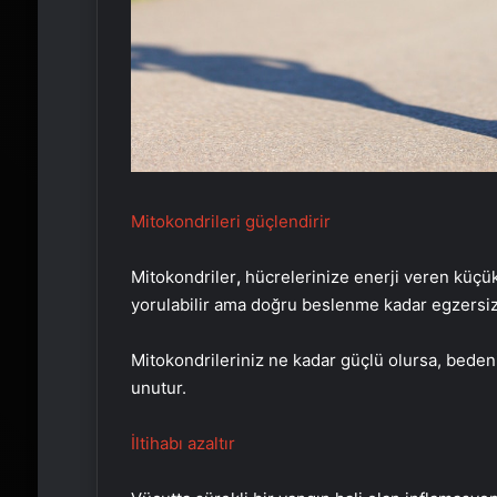
Mitokondrileri güçlendirir
Mitokondriler
,
hücrelerinize enerji veren küçük 
yorulabilir ama doğru beslenme kadar egzersizl
Mitokondrileriniz ne kadar güçlü olursa, beden
unutur.
İltihabı azaltır