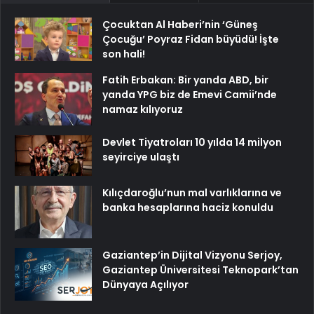
Çocuktan Al Haberi’nin ‘Güneş
Çocuğu’ Poyraz Fidan büyüdü! İşte
son hali!
Fatih Erbakan: Bir yanda ABD, bir
yanda YPG biz de Emevi Camii’nde
namaz kılıyoruz
Devlet Tiyatroları 10 yılda 14 milyon
seyirciye ulaştı
Kılıçdaroğlu’nun mal varlıklarına ve
banka hesaplarına haciz konuldu
Gaziantep’in Dijital Vizyonu Serjoy,
Gaziantep Üniversitesi Teknopark’tan
Dünyaya Açılıyor