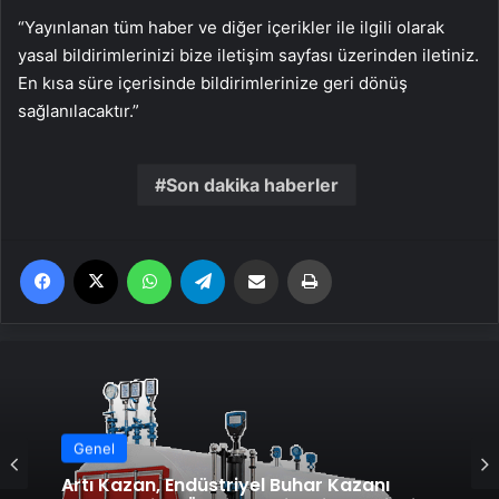
“Yayınlanan tüm haber ve diğer içerikler ile ilgili olarak
yasal bildirimlerinizi bize iletişim sayfası üzerinden iletiniz.
En kısa süre içerisinde bildirimlerinize geri dönüş
sağlanılacaktır.”
Son dakika haberler
Facebook
X
WhatsApp
Telegram
Email'den paylaş
Yaz
Genel
Artı Kazan, Endüstriyel Buhar Kazanı