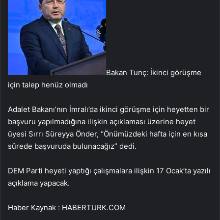
Bakan Tunç: İkinci görüşme
için talep henüz olmadı
Adalet Bakanı’nın İmralı’da ikinci görüşme için heyetten bir
başvuru yapılmadığına ilişkin açıklaması üzerine heyet
üyesi Sırrı Süreyya Önder, “Önümüzdeki hafta için en kısa
sürede başvuruda bulunacağız” dedi.
DEM Parti heyeti yaptığı çalışmalara ilişkin 17 Ocak’ta yazılı
açıklama yapacak.
Haber Kaynak : HABERTURK.COM