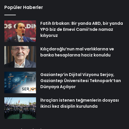
Popüler Haberler
Fatih Erbakan: Bir yanda ABD, bir yanda
YPG biz de Emevi Camii’nde namaz
kılıyoruz
Kılıçdaroğlu’nun mal varlıklarına ve
banka hesaplarına haciz konuldu
Gaziantep’in Dijital Vizyonu Serjoy,
Gaziantep Üniversitesi Teknopark’tan
Dünyaya Açılıyor
İhraçları istenen teğmenlerin dosyası
ikinci kez disiplin kurulunda