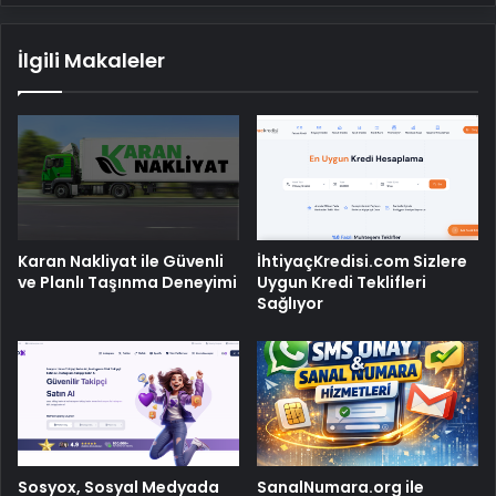
İlgili Makaleler
Karan Nakliyat ile Güvenli
İhtiyaçKredisi.com Sizlere
ve Planlı Taşınma Deneyimi
Uygun Kredi Teklifleri
Sağlıyor
Sosyox, Sosyal Medyada
SanalNumara.org ile