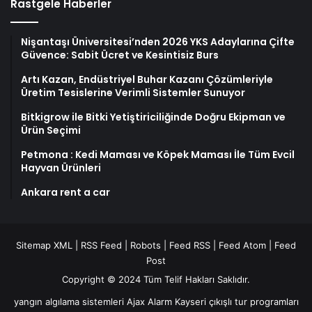
Rastgele Haberler
Nişantaşı Üniversitesi’nden 2026 YKS Adaylarına Çifte
Güvence: Sabit Ücret ve Kesintisiz Burs
Artı Kazan, Endüstriyel Buhar Kazanı Çözümleriyle
Üretim Tesislerine Verimli Sistemler Sunuyor
Bitkigrow ile Bitki Yetiştiriciliğinde Doğru Ekipman ve
Ürün Seçimi
Petmona : Kedi Maması ve Köpek Maması İle Tüm Evcil
Hayvan Ürünleri
Ankara rent a car
Sitemap XML
|
RSS Feed
|
Robots
|
Feed RSS
|
Feed Atom
|
Feed
Post
Copyright © 2024 Tüm Telif Hakları Saklıdır.
yangın algılama sistemleri
Ajax Alarm
Kayseri çıkışlı tur programları