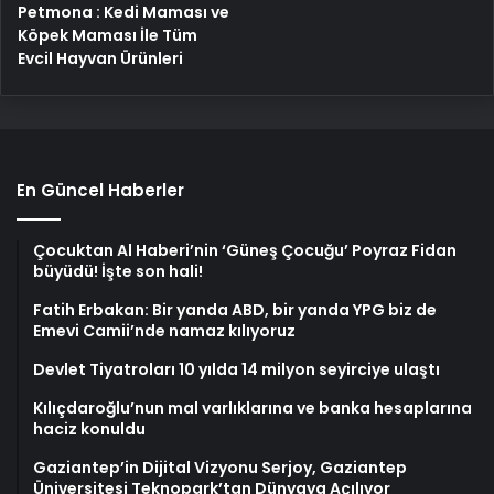
Petmona : Kedi Maması ve
Köpek Maması İle Tüm
Evcil Hayvan Ürünleri
En Güncel Haberler
Çocuktan Al Haberi’nin ‘Güneş Çocuğu’ Poyraz Fidan
büyüdü! İşte son hali!
Fatih Erbakan: Bir yanda ABD, bir yanda YPG biz de
Emevi Camii’nde namaz kılıyoruz
Devlet Tiyatroları 10 yılda 14 milyon seyirciye ulaştı
Kılıçdaroğlu’nun mal varlıklarına ve banka hesaplarına
haciz konuldu
Gaziantep’in Dijital Vizyonu Serjoy, Gaziantep
Üniversitesi Teknopark’tan Dünyaya Açılıyor