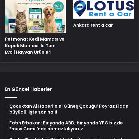
Ankara rent a car
Petmona : Kedi Maması ve
Köpek Maması İle Tüm
Evcil Hayvan Ürünleri
En Güncel Haberler
Çocuktan Al Haberi’nin ‘Güneş Çocuğu’ Poyraz Fidan
büyüdü! İşte son hali!
Fatih Erbakan: Bir yanda ABD, bir yanda YPG biz de
Emevi Camii’nde namaz kılıyoruz