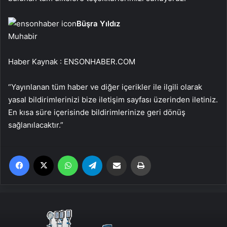
Büşra Yıldız
Muhabir
Haber Kaynak : ENSONHABER.COM
“Yayınlanan tüm haber ve diğer içerikler ile ilgili olarak
yasal bildirimlerinizi bize iletişim sayfası üzerinden iletiniz.
En kısa süre içerisinde bildirimlerinize geri dönüş
sağlanılacaktır.”
Facebook
X
WhatsApp
Telegram
Email'den paylaş
Yaz