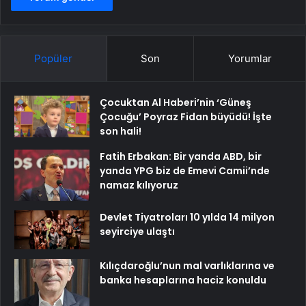
Popüler
Son
Yorumlar
Çocuktan Al Haberi’nin ‘Güneş
Çocuğu’ Poyraz Fidan büyüdü! İşte
son hali!
Fatih Erbakan: Bir yanda ABD, bir
yanda YPG biz de Emevi Camii’nde
namaz kılıyoruz
Devlet Tiyatroları 10 yılda 14 milyon
seyirciye ulaştı
Kılıçdaroğlu’nun mal varlıklarına ve
banka hesaplarına haciz konuldu