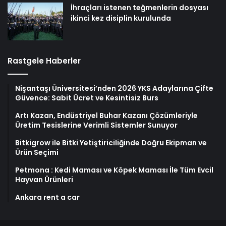
İhraçları istenen teğmenlerin dosyası
ikinci kez disiplin kurulunda
Rastgele Haberler
Nişantaşı Üniversitesi’nden 2026 YKS Adaylarına Çifte
Güvence: Sabit Ücret ve Kesintisiz Burs
Artı Kazan, Endüstriyel Buhar Kazanı Çözümleriyle
Üretim Tesislerine Verimli Sistemler Sunuyor
Bitkigrow ile Bitki Yetiştiriciliğinde Doğru Ekipman ve
Ürün Seçimi
Petmona : Kedi Maması ve Köpek Maması İle Tüm Evcil
Hayvan Ürünleri
Ankara rent a car