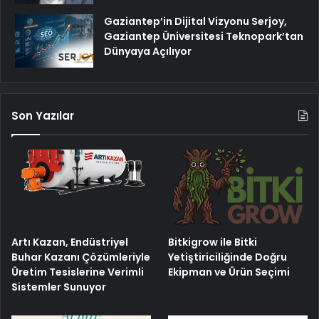
Gaziantep’in Dijital Vizyonu Serjoy,
Gaziantep Üniversitesi Teknopark’tan
Dünyaya Açılıyor
Son Yazılar
Artı Kazan, Endüstriyel
Bitkigrow ile Bitki
Buhar Kazanı Çözümleriyle
Yetiştiriciliğinde Doğru
Üretim Tesislerine Verimli
Ekipman ve Ürün Seçimi
Sistemler Sunuyor