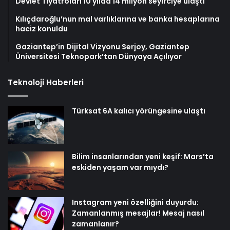
Devlet Tiyatroları 10 yılda 14 milyon seyirciye ulaştı
Kılıçdaroğlu’nun mal varlıklarına ve banka hesaplarına
haciz konuldu
Gaziantep’in Dijital Vizyonu Serjoy, Gaziantep
Üniversitesi Teknopark’tan Dünyaya Açılıyor
Teknoloji Haberleri
Türksat 6A kalıcı yörüngesine ulaştı
Bilim insanlarından yeni keşif: Mars’ta
eskiden yaşam var mıydı?
Instagram yeni özelliğini duyurdu:
Zamanlanmış mesajlar! Mesaj nasıl
zamanlanır?