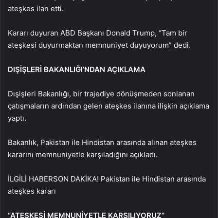
ateşkes ilan etti.
Kararı duyuran ABD Başkanı Donald Trump, “Tam bir
ateşkesi duyurmaktan memnuniyet duyuyorum” dedi.
DIŞİŞLERİ BAKANLIĞI’NDAN AÇIKLAMA
Dışişleri Bakanlığı, bir trajediye dönüşmeden sonlanan
çatışmaların ardından gelen ateşkes ilanına ilişkin açıklama
yaptı.
Bakanlık, Pakistan ile Hindistan arasında alınan ateşkes
kararını memnuniyetle karşıladığını açıkladı.
İLGİLİ HABER
SON DAKİKA! Pakistan ile Hindistan arasında
ateşkes kararı
“ATEŞKESİ MEMNUNİYETLE KARŞILIYORUZ”