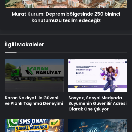
teslim
edeceğiz
Murat Kurum: Deprem bölgesinde 250 bininci
konutumuzu teslim edeceğiz
İlgili Makaleler
Karan Nakliyat ile Güvenli
Sosyox, Sosyal Medyada
ve Planlı Taşınma Deneyimi
Büyümenin Güvenilir Adresi
Olarak Öne Çıkıyor