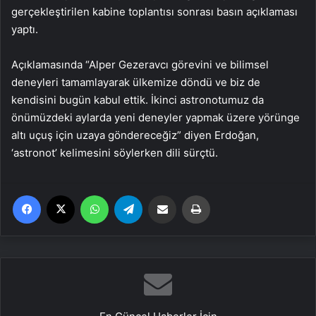
gerçekleştirilen kabine toplantısı sonrası basın açıklaması
yaptı.
Açıklamasında “Alper Gezeravcı görevini ve bilimsel
deneyleri tamamlayarak ülkemize döndü ve biz de
kendisini bugün kabul ettik. İkinci astronotumuz da
önümüzdeki aylarda yeni deneyler yapmak üzere yörünge
altı uçuş için uzaya göndereceğiz” diyen Erdoğan,
‘astronot’ kelimesini söylerken dili sürçtü.
Facebook
X
WhatsApp
Telegram
Email'den paylaş
Yaz