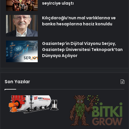
seyirciye ulaştı
Kılıçdaroğlu’nun mal varlıklarına ve
banka hesaplarına haciz konuldu
Gaziantep’in Dijital Vizyonu Serjoy,
Gaziantep Üniversitesi Teknopark’tan
Dünyaya Açılıyor
Son Yazılar