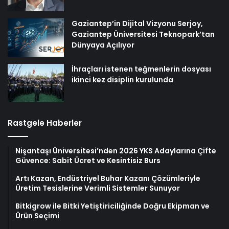
Gaziantep’in Dijital Vizyonu Serjoy,
Gaziantep Üniversitesi Teknopark’tan
Dünyaya Açılıyor
İhraçları istenen teğmenlerin dosyası
ikinci kez disiplin kurulunda
Rastgele Haberler
Nişantaşı Üniversitesi’nden 2026 YKS Adaylarına Çifte
Güvence: Sabit Ücret ve Kesintisiz Burs
Artı Kazan, Endüstriyel Buhar Kazanı Çözümleriyle
Üretim Tesislerine Verimli Sistemler Sunuyor
Bitkigrow ile Bitki Yetiştiriciliğinde Doğru Ekipman ve
Ürün Seçimi