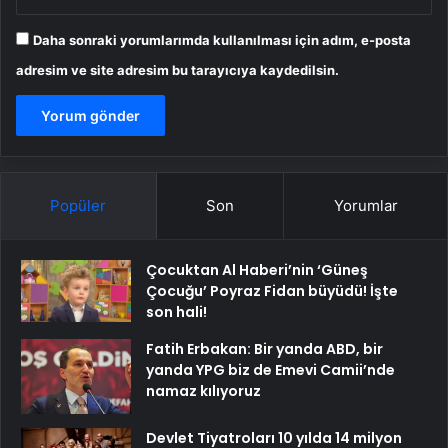
Daha sonraki yorumlarımda kullanılması için adım, e-posta
adresim ve site adresim bu tarayıcıya kaydedilsin.
Popüler
Son
Yorumlar
Çocuktan Al Haberi’nin ‘Güneş
Çocuğu’ Poyraz Fidan büyüdü! İşte
son hali!
Fatih Erbakan: Bir yanda ABD, bir
yanda YPG biz de Emevi Camii’nde
namaz kılıyoruz
Devlet Tiyatroları 10 yılda 14 milyon