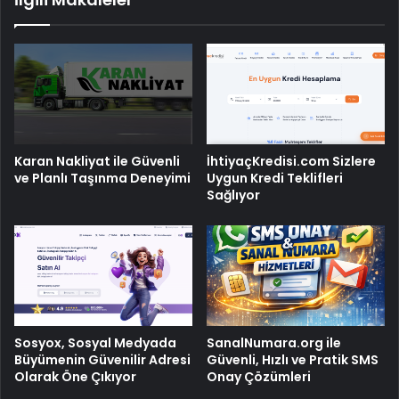
Karan Nakliyat ile Güvenli
İhtiyaçKredisi.com Sizlere
ve Planlı Taşınma Deneyimi
Uygun Kredi Teklifleri
Sağlıyor
Sosyox, Sosyal Medyada
SanalNumara.org ile
Büyümenin Güvenilir Adresi
Güvenli, Hızlı ve Pratik SMS
Olarak Öne Çıkıyor
Onay Çözümleri