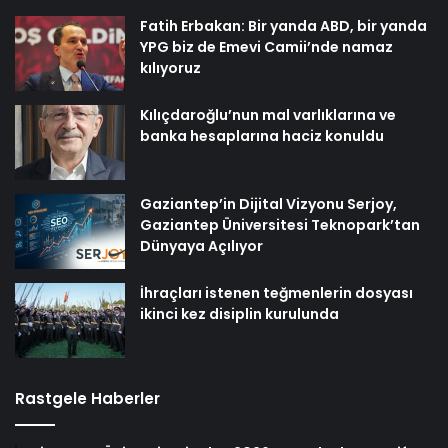
Fatih Erbakan: Bir yanda ABD, bir yanda
YPG biz de Emevi Camii’nde namaz
kılıyoruz
Kılıçdaroğlu’nun mal varlıklarına ve
banka hesaplarına haciz konuldu
Gaziantep’in Dijital Vizyonu Serjoy,
Gaziantep Üniversitesi Teknopark’tan
Dünyaya Açılıyor
İhraçları istenen teğmenlerin dosyası
ikinci kez disiplin kurulunda
Rastgele Haberler