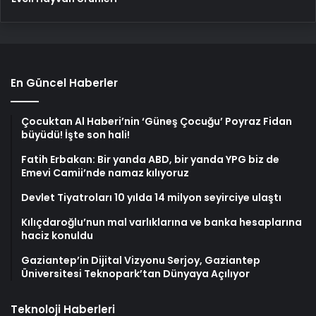
En Güncel Haberler
Çocuktan Al Haberi’nin ‘Güneş Çocuğu’ Poyraz Fidan
büyüdü! İşte son hali!
Fatih Erbakan: Bir yanda ABD, bir yanda YPG biz de
Emevi Camii’nde namaz kılıyoruz
Devlet Tiyatroları 10 yılda 14 milyon seyirciye ulaştı
Kılıçdaroğlu’nun mal varlıklarına ve banka hesaplarına
haciz konuldu
Gaziantep’in Dijital Vizyonu Serjoy, Gaziantep
Üniversitesi Teknopark’tan Dünyaya Açılıyor
Teknoloji Haberleri