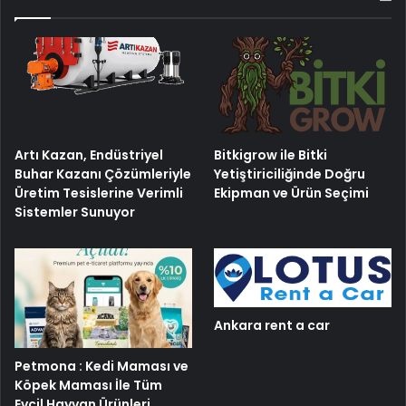
Artı Kazan, Endüstriyel
Bitkigrow ile Bitki
Buhar Kazanı Çözümleriyle
Yetiştiriciliğinde Doğru
Üretim Tesislerine Verimli
Ekipman ve Ürün Seçimi
Sistemler Sunuyor
Ankara rent a car
Petmona : Kedi Maması ve
Köpek Maması İle Tüm
Evcil Hayvan Ürünleri