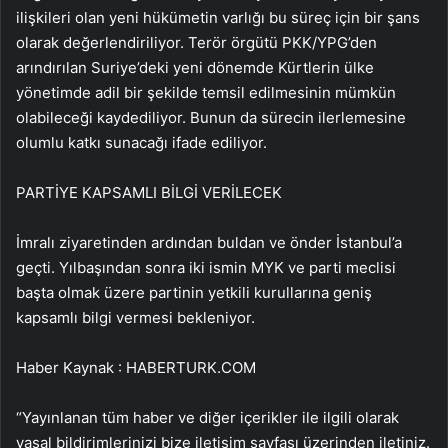
ilişkileri olan yeni hükümetin varlığı bu süreç için bir şans
olarak değerlendiriliyor. Terör örgütü PKK/YPG’den
arındırılan Suriye’deki yeni dönemde Kürtlerin ülke
yönetimde adil bir şekilde temsil edilmesinin mümkün
olabileceği kaydediliyor. Bunun da sürecin ilerlemesine
olumlu katkı sunacağı ifade ediliyor.
PARTİYE KAPSAMLI BİLGİ VERİLECEK
İmralı ziyaretinden ardından buldan ve önder İstanbul’a
geçti. Yılbaşından sonra iki ismin MYK ve parti meclisi
başta olmak üzere partinin yetkili kurullarına geniş
kapsamlı bilgi vermesi bekleniyor.
Haber Kaynak : HABERTURK.COM
“Yayınlanan tüm haber ve diğer içerikler ile ilgili olarak
yasal bildirimlerinizi bize iletişim sayfası üzerinden iletiniz.