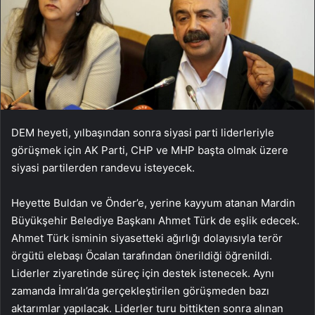
DEM heyeti, yılbaşından sonra siyasi parti liderleriyle
görüşmek için AK Parti, CHP ve MHP başta olmak üzere
siyasi partilerden randevu isteyecek.
Heyette Buldan ve Önder’e, yerine kayyum atanan Mardin
Büyükşehir Belediye Başkanı Ahmet Türk de eşlik edecek.
Ahmet Türk isminin siyasetteki ağırlığı dolayısıyla terör
örgütü elebaşı Öcalan tarafından önerildiği öğrenildi.
Liderler ziyaretinde süreç için destek istenecek. Aynı
zamanda İmralı’da gerçekleştirilen görüşmeden bazı
aktarımlar yapılacak. Liderler turu bittikten sonra alınan