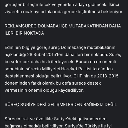
görüşler birleştirilecek ve yeniden adaya gidilecek. İkinci
ziyaretin ocak ayı ortalarında gerçekleştirilmesi bekleniyor.
REKLAM
SÜREÇ DOLMABAHÇE MUTABAKATINDAN DAHA
İLERİ BİR NOKTADA
Edinilen bilgiye göre, süreç Dolmabahçe mutabakatının
açıklandığı 28 Şubat 2015’ten daha ileri bir noktada. Süreç
bu sefer çok daha hızlı ilerleyecek. Bunun da en önemli
sebebinin sürecin Milliyetçi Hareket Partisi tarafından
desteklenmesi olduğu belirtiliyor. CHP’nin de 2013-2015
döneminden farklı olarak bu defa sürece destek
vermesinin önemli olduğu kaydediliyor.
SÜREÇ SURİYE’DEKİ GELİŞMELERDEN BAĞIMSIZ DEĞİL
Sürecin Irak ve özellikle Suriye’deki gelişmelerden
bağımsız olmadığı belirtiliyor. Suriye’de Türkiye ile iyi