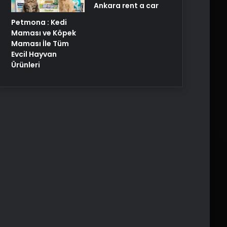
Ankara rent a car
Petmona : Kedi
Maması ve Köpek
Maması İle Tüm
Evcil Hayvan
Ürünleri