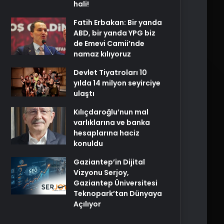
hali!
Fatih Erbakan: Bir yanda
ABD, bir yanda YPG biz
de Emevi Camii’nde
namaz kılıyoruz
Devlet Tiyatroları 10
yılda 14 milyon seyirciye
ulaştı
Kılıçdaroğlu’nun mal
varlıklarına ve banka
hesaplarına haciz
konuldu
Gaziantep’in Dijital
Vizyonu Serjoy,
Gaziantep Üniversitesi
Teknopark’tan Dünyaya
Açılıyor