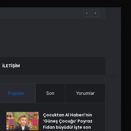
İLETIŞIM
Popüler
Son
Yorumlar
Çocuktan Al Haberi’nin
‘Güneş Çocuğu’ Poyraz
Fidan büyüdü! İşte son