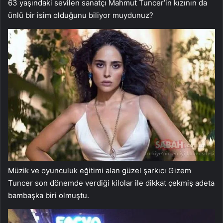
63 yaşındaki sevilen sanatçı Mahmut Tuncer’in kızının da
ünlü bir isim olduğunu biliyor muydunuz?
Müzik ve oyunculuk eğitimi alan güzel şarkıcı Gizem
Tuncer son dönemde verdiği kilolar ile dikkat çekmiş adeta
bambaşka biri olmuştu.