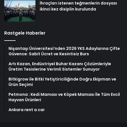
İhraçları istenen teğmenlerin dosyası
ikinci kez disiplin kurulunda
Rastgele Haberler
Nişantaşı Üniversitesi’nden 2026 YKS Adaylarına Çifte
Güvence: Sabit Ücret ve Kesintisiz Burs
Artı Kazan, Endüstriyel Buhar Kazanı Çözümleriyle
Üretim Tesislerine Verimli Sistemler Sunuyor
Bitkigrow ile Bitki Yetiştiriciliğinde Doğru Ekipman ve
Ürün Seçimi
Petmona : Kedi Maması ve Köpek Maması İle Tüm Evcil
Hayvan Ürünleri
Ankara rent a car