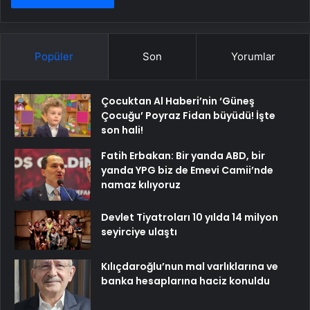
Popüler
Son
Yorumlar
Çocuktan Al Haberi’nin ‘Güneş
Çocuğu’ Poyraz Fidan büyüdü! İşte
son hali!
Fatih Erbakan: Bir yanda ABD, bir
yanda YPG biz de Emevi Camii’nde
namaz kılıyoruz
Devlet Tiyatroları 10 yılda 14 milyon
seyirciye ulaştı
Kılıçdaroğlu’nun mal varlıklarına ve
banka hesaplarına haciz konuldu