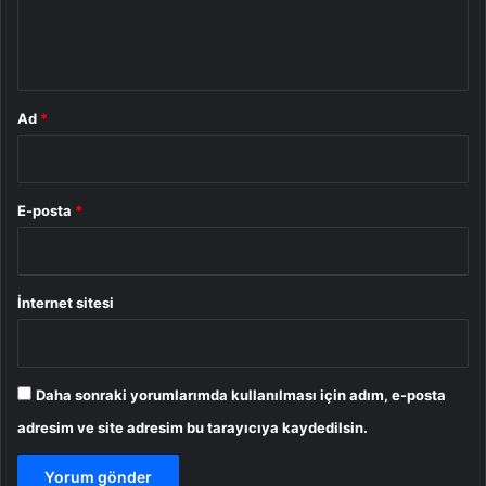
m
*
Ad
*
E-posta
*
İnternet sitesi
Daha sonraki yorumlarımda kullanılması için adım, e-posta
adresim ve site adresim bu tarayıcıya kaydedilsin.