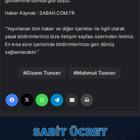
gündemine bomba gibi düştü.
Haber Kaynak : SABAH.COM.TR
“Yayınlanan tüm haber ve diğer içerikler ile ilgili olarak
yasal bildirimlerinizi bize iletişim sayfası üzerinden iletiniz.
En kısa süre içerisinde bildirimlerinize geri dönüş
sağlanılacaktır.”
Gizem Tuncer
Mahmut Tuncer
Facebook
X
WhatsApp
Telegram
Email'den paylaş
Yaz