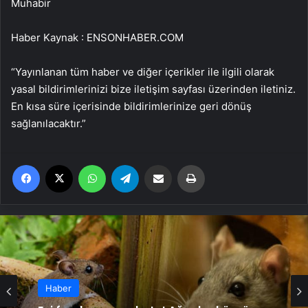
Muhabir
Haber Kaynak : ENSONHABER.COM
“Yayınlanan tüm haber ve diğer içerikler ile ilgili olarak
yasal bildirimlerinizi bize iletişim sayfası üzerinden iletiniz.
En kısa süre içerisinde bildirimlerinize geri dönüş
sağlanılacaktır.”
Facebook
X
WhatsApp
Telegram
Email'den paylaş
Yaz
Haber