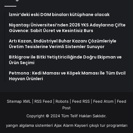
İzmir’deki eski DGM binaları kütüphane olacak
Nişantaşı Üniversitesi’nden 2026 YKS Adaylarına Çifte
Güvence: Sabit Ücret ve Kesintisiz Burs
Artı Kazan, Endüstriyel Buhar Kazanı Çözümleriyle
Üretim Tesislerine Verimli Sistemler Sunuyor
Bitkigrow ile Bitki Yetiştiriciliğinde Doğru Ekipman ve
Ürün Seçimi
Petmona : Kedi Maması ve Köpek Maması İle Tüm Evcil
Hayvan Ürünleri
Sitemap XML
|
RSS Feed
|
Robots
|
Feed RSS
|
Feed Atom
|
Feed
Post
Copyright © 2024 Tüm Telif Hakları Saklıdır.
yangın algılama sistemleri
Ajax Alarm
Kayseri çıkışlı tur programları