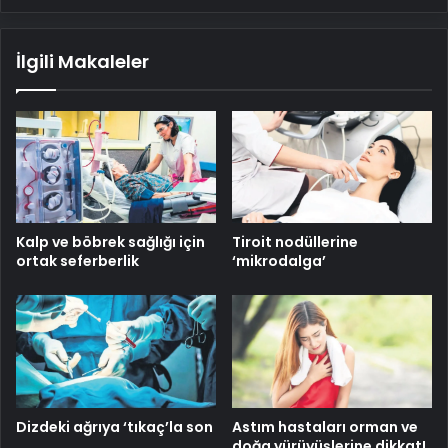
İlgili Makaleler
Kalp ve böbrek sağlığı için
Tiroit nodüllerine
ortak seferberlik
‘mikrodalga’
Dizdeki ağrıya ‘tıkaç’la son
Astım hastaları orman ve
doğa yürüyüşlerine dikkat!