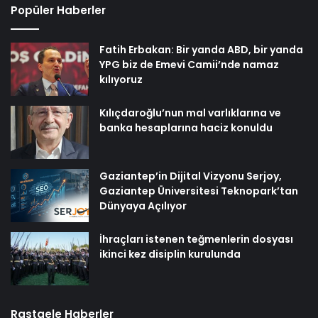
Popüler Haberler
Fatih Erbakan: Bir yanda ABD, bir yanda
YPG biz de Emevi Camii’nde namaz
kılıyoruz
Kılıçdaroğlu’nun mal varlıklarına ve
banka hesaplarına haciz konuldu
Gaziantep’in Dijital Vizyonu Serjoy,
Gaziantep Üniversitesi Teknopark’tan
Dünyaya Açılıyor
İhraçları istenen teğmenlerin dosyası
ikinci kez disiplin kurulunda
Rastgele Haberler