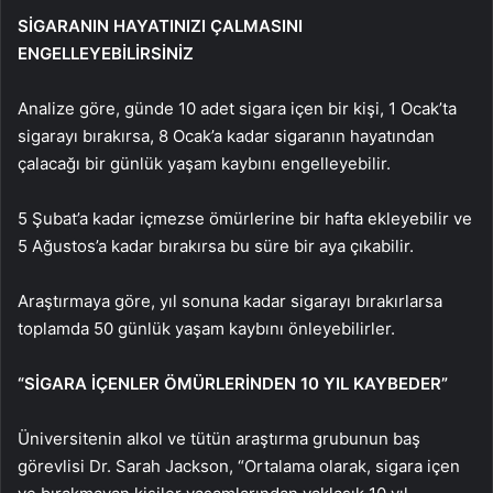
SİGARANIN HAYATINIZI ÇALMASINI
ENGELLEYEBİLİRSİNİZ
Analize göre, günde 10 adet sigara içen bir kişi, 1 Ocak’ta
sigarayı bırakırsa, 8 Ocak’a kadar sigaranın hayatından
çalacağı bir günlük yaşam kaybını engelleyebilir.
5 Şubat’a kadar içmezse ömürlerine bir hafta ekleyebilir ve
5 Ağustos’a kadar bırakırsa bu süre bir aya çıkabilir.
Araştırmaya göre, yıl sonuna kadar sigarayı bırakırlarsa
toplamda 50 günlük yaşam kaybını önleyebilirler.
“SİGARA İÇENLER ÖMÜRLERİNDEN 10 YIL KAYBEDER”
Üniversitenin alkol ve tütün araştırma grubunun baş
görevlisi Dr. Sarah Jackson, “Ortalama olarak, sigara içen