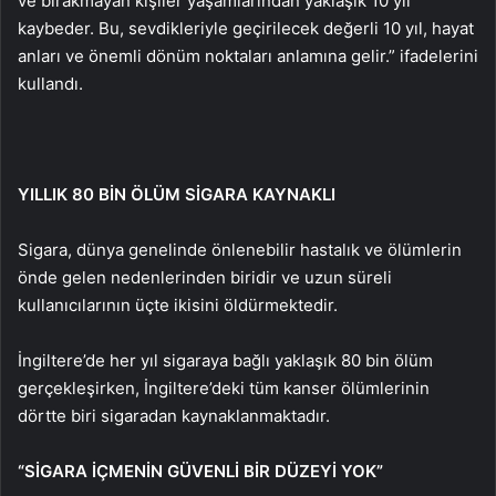
ve bırakmayan kişiler yaşamlarından yaklaşık 10 yıl
kaybeder. Bu, sevdikleriyle geçirilecek değerli 10 yıl, hayat
anları ve önemli dönüm noktaları anlamına gelir.” ifadelerini
kullandı.
YILLIK 80 BİN ÖLÜM SİGARA KAYNAKLI
Sigara, dünya genelinde önlenebilir hastalık ve ölümlerin
önde gelen nedenlerinden biridir ve uzun süreli
kullanıcılarının üçte ikisini öldürmektedir.
İngiltere’de her yıl sigaraya bağlı yaklaşık 80 bin ölüm
gerçekleşirken, İngiltere’deki tüm kanser ölümlerinin
dörtte biri sigaradan kaynaklanmaktadır.
“SİGARA İÇMENİN GÜVENLİ BİR DÜZEYİ YOK”