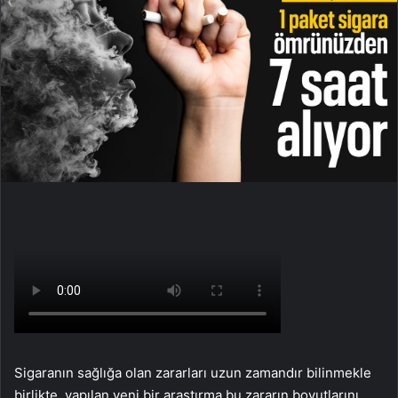
Sigaranın sağlığa olan zararları uzun zamandır bilinmekle
birlikte, yapılan yeni bir araştırma bu zararın boyutlarını