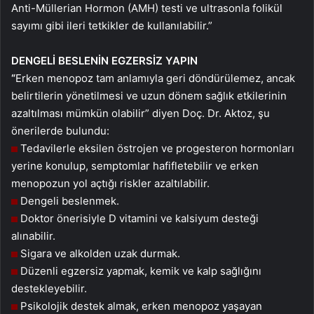
Anti-Müllerian Hormon (AMH) testi ve ultrasonla folikül
sayımı gibi ileri tetkikler de kullanılabilir.”
DENGELİ BESLENİN EGZERSİZ YAPIN
“
Erken menopoz tam anlamıyla geri döndürülemez, ancak
belirtilerin yönetilmesi ve uzun dönem sağlık etkilerinin
azaltılması mümkün olabilir” diyen Doç. Dr. Aktoz, şu
önerilerde bulundu:
Tedavilerle eksilen östrojen ve progesteron hormonları
yerine konulup, semptomlar hafifletebilir ve erken
menopozun yol açtığı riskler azaltılabilir.
Dengeli beslenmek.
Doktor önerisiyle D vitamini ve kalsiyum desteği
alınabilir.
Sigara ve alkolden uzak durmak.
Düzenli egzersiz yapmak, kemik ve kalp sağlığını
destekleyebilir.
Psikolojik destek almak, erken menopoz yaşayan