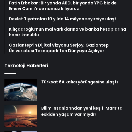
Fatih Erbakan: Bir yanda ABD, bir yanda YPG biz de
Emevi Camii’nde namaz kılıyoruz
Devlet Tiyatroları 10 yılda 14 milyon seyirciye ulaştı
Kılıçdaroğlu’nun mal varlıklarına ve banka hesaplarına
haciz konuldu
Gaziantep’in Dijital Vizyonu Serjoy, Gaziantep
Üniversitesi Teknopark’tan Dünyaya Açılıyor
Teknoloji Haberleri
Türksat 6A kalıcı yörüngesine ulaştı
Bilim insanlarından yeni keşif: Mars’ta
eskiden yaşam var mıydı?