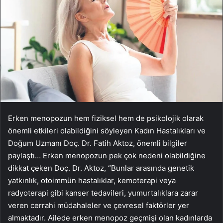
Erken menopozun hem fiziksel hem de psikolojik olarak
önemli etkileri olabildiğini söyleyen Kadın Hastalıkları ve
Doğum Uzmanı Doç. Dr. Fatih Aktoz, önemli bilgiler
paylaştı… Erken menopozun pek çok nedeni olabildiğine
dikkat çeken Doç. Dr. Aktoz, “Bunlar arasında genetik
yatkınlık, otoimmün hastalıklar, kemoterapi veya
radyoterapi gibi kanser tedavileri, yumurtalıklara zarar
veren cerrahi müdahaleler ve çevresel faktörler yer
almaktadır. Ailede erken menopoz geçmişi olan kadınlarda