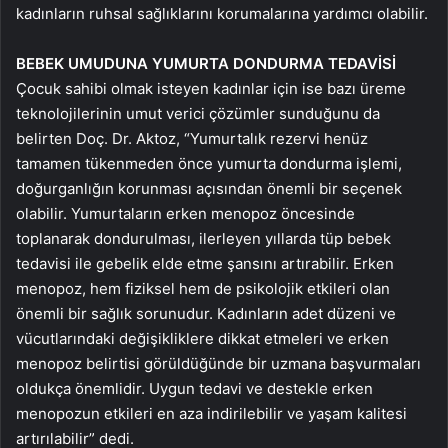
kadınların ruhsal sağlıklarını korumalarına yardımcı olabilir.
BEBEK UMUDUNA YUMURTA DONDURMA TEDAVİSİ
Çocuk sahibi olmak isteyen kadınlar için ise bazı üreme
teknolojilerinin umut verici çözümler sunduğunu da
belirten Doç. Dr. Aktoz, “Yumurtalık rezervi henüz
tamamen tükenmeden önce yumurta dondurma işlemi,
doğurganlığın korunması açısından önemli bir seçenek
olabilir. Yumurtaların erken menopoz öncesinde
toplanarak dondurulması, ilerleyen yıllarda tüp bebek
tedavisi ile gebelik elde etme şansını artırabilir. Erken
menopoz, hem fiziksel hem de psikolojik etkileri olan
önemli bir sağlık sorunudur. Kadınların adet düzeni ve
vücutlarındaki değişikliklere dikkat etmeleri ve erken
menopoz belirtisi görüldüğünde bir uzmana başvurmaları
oldukça önemlidir. Uygun tedavi ve destekle erken
menopozun etkileri en aza indirilebilir ve yaşam kalitesi
artırılabilir” dedi.