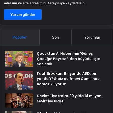
adresim ve site adresim bu tarayıcıya kaydedilsin.
Popüler
Son
Yorumlar
Çocuktan Al Haberi’nin ‘Güneş
Çocuğu’ Poyraz Fidan büyüdü! İşte
son hali!
Fatih Erbakan: Bir yanda ABD, bir
yanda YPG biz de Emevi Camii’nde
namaz kılıyoruz
Devlet Tiyatroları 10 yılda 14 milyon
seyirciye ulaştı