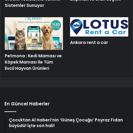
Sistemler Sunuyor
Ankara rent a car
Petmona : Kedi Maması ve
Köpek Maması İle Tüm
Evcil Hayvan Ürünleri
En Güncel Haberler
Çocuktan Al Haberi’nin ‘Güneş Çocuğu’ Poyraz Fidan
büyüdü! İşte son hali!