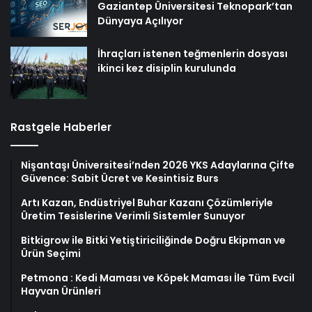
Gaziantep Üniversitesi Teknopark’tan
Dünyaya Açılıyor
İhraçları istenen teğmenlerin dosyası
ikinci kez disiplin kurulunda
Rastgele Haberler
Nişantaşı Üniversitesi’nden 2026 YKS Adaylarına Çifte
Güvence: Sabit Ücret ve Kesintisiz Burs
Artı Kazan, Endüstriyel Buhar Kazanı Çözümleriyle
Üretim Tesislerine Verimli Sistemler Sunuyor
Bitkigrow ile Bitki Yetiştiriciliğinde Doğru Ekipman ve
Ürün Seçimi
Petmona : Kedi Maması ve Köpek Maması İle Tüm Evcil
Hayvan Ürünleri