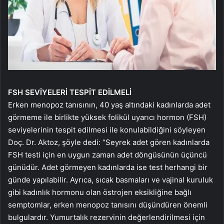
FSH SEVİYELERİ TESPİT EDİLMELİ
Erken menopoz tanısının, 40 yaş altındaki kadınlarda adet
görmeme ile birlikte yüksek folikül uyarıcı hormon (FSH)
seviyelerinin tespit edilmesi ile konulabildiğini söyleyen
Doç. Dr. Aktoz, şöyle dedi: “Seyrek adet gören kadınlarda
FSH testi için en uygun zaman adet döngüsünün üçüncü
günüdür. Adet görmeyen kadınlarda ise test herhangi bir
günde yapılabilir. Ayrıca, sıcak basmaları ve vajinal kuruluk
gibi kadınlık hormonu olan östrojen eksikliğine bağlı
semptomlar, erken menopoz tanısını düşündüren önemli
bulgulardır. Yumurtalık rezervinin değerlendirilmesi için