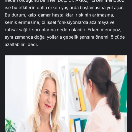
neden olduğunu belirten Doç. Dr. Aktoz, “Erken menopoz
ise bu etkilerin daha erken yaşlarda başlamasına yol açar.
Bu durum, kalp-damar hastalıkları riskinin artmasına,
kemik erimesine, bilişsel fonksiyonlarda azalmaya ve
ruhsal sağlık sorunlarına neden olabilir. Erken menopoz,
aynı zamanda doğal yollarla gebelik şansını önemli ölçüde
azaltabilir” dedi.