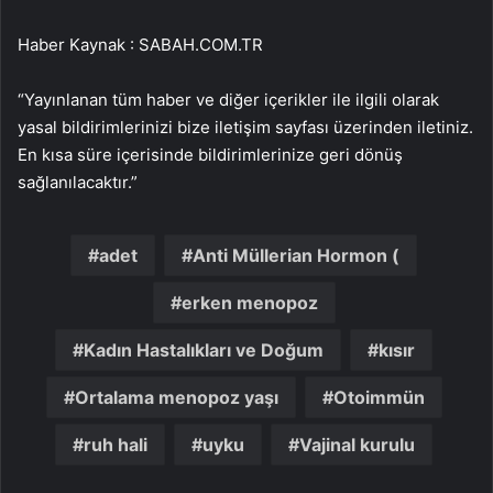
Haber Kaynak : SABAH.COM.TR
“Yayınlanan tüm haber ve diğer içerikler ile ilgili olarak
yasal bildirimlerinizi bize iletişim sayfası üzerinden iletiniz.
En kısa süre içerisinde bildirimlerinize geri dönüş
sağlanılacaktır.”
adet
Anti Müllerian Hormon (
erken menopoz
Kadın Hastalıkları ve Doğum
kısır
Ortalama menopoz yaşı
Otoimmün
ruh hali
uyku
Vajinal kurulu