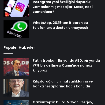
Instagram yeni özelliğini duyurdu:
Zamanlanmış mesajlar! Mesaj nasıl
zamanlanır?
WhatsApp, 2025’ten itibaren bu
telefonlarda desteklenmeyecek
Popüler Haberler
Fatih Erbakan: Bir yanda ABD, bir yanda
YPG biz de Emevi Camii’nde namaz
kılıyoruz
Kılıçdaroğlu’nun mal varlıklarına ve
banka hesaplarına haciz konuldu
Gaziantep’in Dijital Vizyonu Serjoy,