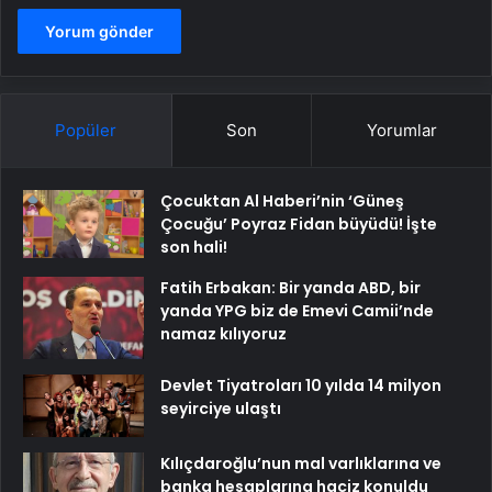
Popüler
Son
Yorumlar
Çocuktan Al Haberi’nin ‘Güneş
Çocuğu’ Poyraz Fidan büyüdü! İşte
son hali!
Fatih Erbakan: Bir yanda ABD, bir
yanda YPG biz de Emevi Camii’nde
namaz kılıyoruz
Devlet Tiyatroları 10 yılda 14 milyon
seyirciye ulaştı
Kılıçdaroğlu’nun mal varlıklarına ve
banka hesaplarına haciz konuldu