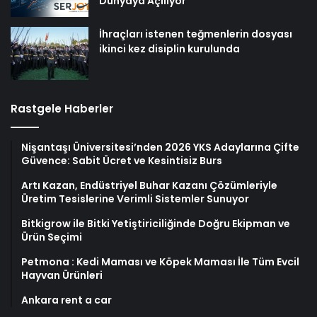
Dünyaya Açılıyor
İhraçları istenen teğmenlerin dosyası
ikinci kez disiplin kurulunda
Rastgele Haberler
Nişantaşı Üniversitesi’nden 2026 YKS Adaylarına Çifte
Güvence: Sabit Ücret ve Kesintisiz Burs
Artı Kazan, Endüstriyel Buhar Kazanı Çözümleriyle
Üretim Tesislerine Verimli Sistemler Sunuyor
Bitkigrow ile Bitki Yetiştiriciliğinde Doğru Ekipman ve
Ürün Seçimi
Petmona : Kedi Maması ve Köpek Maması İle Tüm Evcil
Hayvan Ürünleri
Ankara rent a car