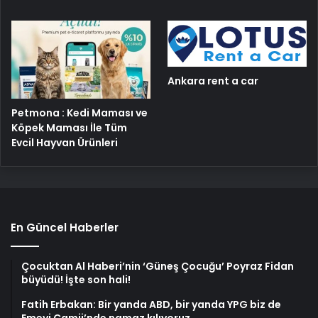
Ankara rent a car
Petmona : Kedi Maması ve
Köpek Maması İle Tüm
Evcil Hayvan Ürünleri
En Güncel Haberler
Çocuktan Al Haberi’nin ‘Güneş Çocuğu’ Poyraz Fidan
büyüdü! İşte son hali!
Fatih Erbakan: Bir yanda ABD, bir yanda YPG biz de