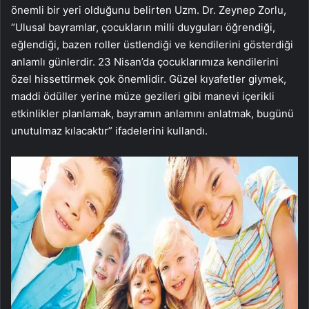
önemli bir yeri olduğunu belirten Uzm. Dr. Zeynep Zorlu,
“Ulusal bayramlar, çocukların milli duyguları öğrendiği,
eğlendiği, bazen roller üstlendiği ve kendilerini gösterdiği
anlamlı günlerdir. 23 Nisan’da çocuklarımıza kendilerini
özel hissettirmek çok önemlidir. Güzel kıyafetler giymek,
maddi ödüller yerine müze gezileri gibi manevi içerikli
etkinlikler planlamak, bayramın anlamını anlatmak, bugünü
unutulmaz kılacaktır” ifadelerini kullandı.