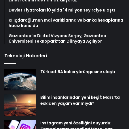
Emevi Camii’nde namaz kılıyoruz
Devlet Tiyatroları 10 yılda 14 milyon seyirciye ulaştı
Kılıçdaroğlu’nun mal varlıklarına ve banka hesaplarına
haciz konuldu
Gaziantep’in Dijital Vizyonu Serjoy, Gaziantep
Üniversitesi Teknopark’tan Dünyaya Açılıyor
Teknoloji Haberleri
Türksat 6A kalıcı yörüngesine ulaştı
Bilim insanlarından yeni keşif: Mars’ta
eskiden yaşam var mıydı?
Instagram yeni özelliğini duyurdu: