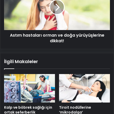
ve
doğa
yürüyüşlerine
dikkat!
Astım hastaları orman ve doğa yürüyüşlerine
dikkat!
İlgili Makaleler
Kalp ve böbrek sağlığı için
Tiroit nodüllerine
ortak seferberlik
‘mikrodalga’