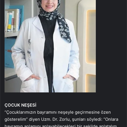
ÇOCUK NEŞESİ
“Çocuklarımızın bayramını neşeyle geçirmesine özen
gösterelim” diyen Uzm. Dr. Zorlu, şunları söyledi: “Onlara
bayramın anlamını anlayabilecekleri bir şekilde anlatalım.