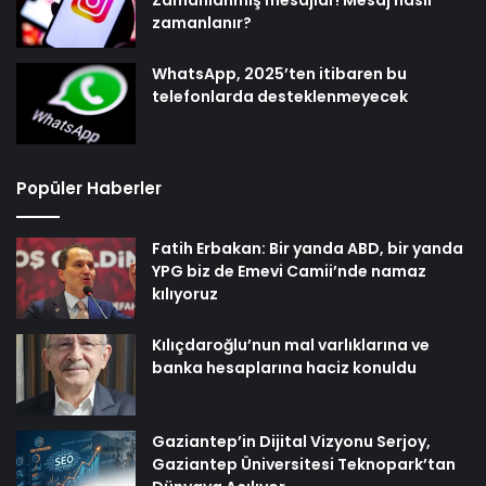
Zamanlanmış mesajlar! Mesaj nasıl
zamanlanır?
WhatsApp, 2025’ten itibaren bu
telefonlarda desteklenmeyecek
Popüler Haberler
Fatih Erbakan: Bir yanda ABD, bir yanda
YPG biz de Emevi Camii’nde namaz
kılıyoruz
Kılıçdaroğlu’nun mal varlıklarına ve
banka hesaplarına haciz konuldu
Gaziantep’in Dijital Vizyonu Serjoy,
Gaziantep Üniversitesi Teknopark’tan