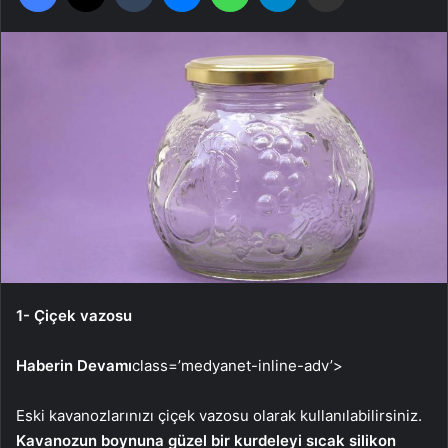
1- Çiçek vazosu
Haberin Devamı
class=’medyanet-inline-adv’>
Eski kavanozlarınızı çiçek vazosu olarak kullanılabilirsiniz.
Kavanozun boynuna güzel bir kurdeleyi sıcak silikon