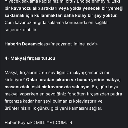
Yiyecek saklama kaplarınız mı bitti? Endişelenmeyin.
Eski
bir kavanozu alıp artıkları veya yolda yenecek bir yemeği
saklamak için kullanmaktan daha kolay bir şey yoktur.
Cam kavanozlar gıda saklama konusunda en sağlıklı
seçenek olabilir.
Haberin Devamı
class=’medyanet-inline-adv’>
4- Makyaj fırçası tutucu
Makyaj fırçalarınız en sevdiğiniz makyaj çantanızı mı
kirletiyor?
Onları oradan çıkarın ve bunun yerine makyaj
masanızdaki eski bir kavanozda saklayın
. Bu, gün boyu
makyaj yaparken en sevdiğiniz fondöten fırçanızdan pudra
fırçanıza kadar her şeyi bulmanızı kolaylaştırır ve
ürünlerinizin ilk günkü gibi yeni kalmasını sağlar.
Haber Kaynak : MILLIYET.COM.TR