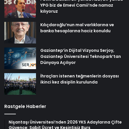
YPG biz de Emevi Camii’nde namaz
kılıyoruz
Kılıçdaroğlu’nun mal varlıklarına ve
banka hesaplarına haciz konuldu
Gaziantep’in Dijital Vizyonu Serjoy,
Gaziantep Üniversitesi Teknopark’tan
Dünyaya Açılıyor
İhraçları istenen teğmenlerin dosyası
ikinci kez disiplin kurulunda
Rastgele Haberler
Nişantaşı Üniversitesi’nden 2026 YKS Adaylarına Çifte
Güvence: Sabit Ücret ve Kesintisiz Burs