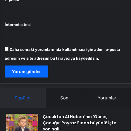
İnternet sitesi
Daha sonraki yorumlarımda kullanılması için adım, e-posta
adresim ve site adresim bu tarayıcıya kaydedilsin.
Popüler
Son
Yorumlar
Çocuktan Al Haberi’nin ‘Güneş
Çocuğu’ Poyraz Fidan büyüdü! İşte
son hali!