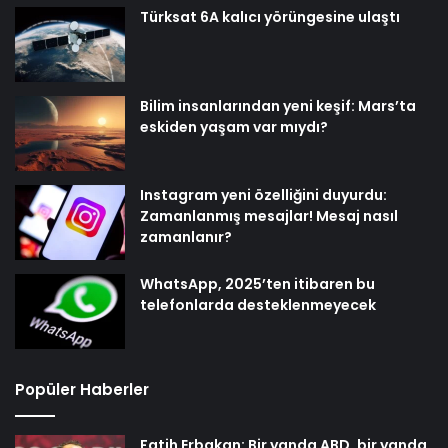
Türksat 6A kalıcı yörüngesine ulaştı
Bilim insanlarından yeni keşif: Mars’ta
eskiden yaşam var mıydı?
Instagram yeni özelliğini duyurdu:
Zamanlanmış mesajlar! Mesaj nasıl
zamanlanır?
WhatsApp, 2025’ten itibaren bu
telefonlarda desteklenmeyecek
Popüler Haberler
Fatih Erbakan: Bir yanda ABD, bir yanda