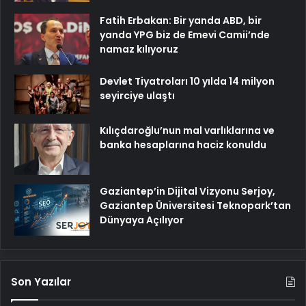
Fatih Erbakan: Bir yanda ABD, bir
yanda YPG biz de Emevi Camii’nde
namaz kılıyoruz
Devlet Tiyatroları 10 yılda 14 milyon
seyirciye ulaştı
Kılıçdaroğlu’nun mal varlıklarına ve
banka hesaplarına haciz konuldu
Gaziantep’in Dijital Vizyonu Serjoy,
Gaziantep Üniversitesi Teknopark’tan
Dünyaya Açılıyor
Son Yazılar