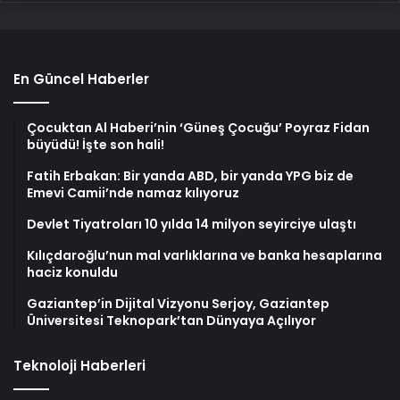
En Güncel Haberler
Çocuktan Al Haberi’nin ‘Güneş Çocuğu’ Poyraz Fidan
büyüdü! İşte son hali!
Fatih Erbakan: Bir yanda ABD, bir yanda YPG biz de
Emevi Camii’nde namaz kılıyoruz
Devlet Tiyatroları 10 yılda 14 milyon seyirciye ulaştı
Kılıçdaroğlu’nun mal varlıklarına ve banka hesaplarına
haciz konuldu
Gaziantep’in Dijital Vizyonu Serjoy, Gaziantep
Üniversitesi Teknopark’tan Dünyaya Açılıyor
Teknoloji Haberleri