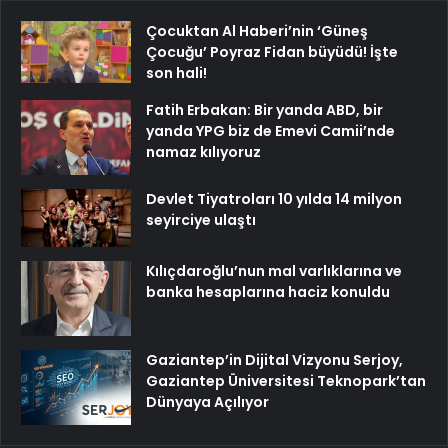
Çocuktan Al Haberi’nin ‘Güneş
Çocuğu’ Poyraz Fidan büyüdü! İşte
son hali!
Fatih Erbakan: Bir yanda ABD, bir
yanda YPG biz de Emevi Camii’nde
namaz kılıyoruz
Devlet Tiyatroları 10 yılda 14 milyon
seyirciye ulaştı
Kılıçdaroğlu’nun mal varlıklarına ve
banka hesaplarına haciz konuldu
Gaziantep’in Dijital Vizyonu Serjoy,
Gaziantep Üniversitesi Teknopark’tan
Dünyaya Açılıyor