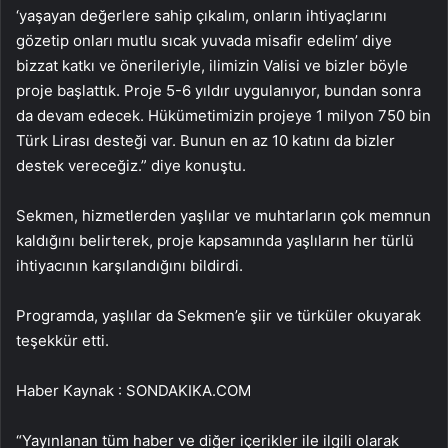
‘yaşayan değerlere sahip çıkalım, onların ihtiyaçlarını
gözetip onları mutlu sıcak yuvada misafir edelim’ diye
bizzat katkı ve önerileriyle, ilimizin Valisi ve bizler böyle
proje başlattık. Proje 5-6 yıldır uygulanıyor, bundan sonra
da devam edecek. Hükümetimizin projeye 1 milyon 750 bin
Türk Lirası desteği var. Bunun en az 10 katını da bizler
destek vereceğiz.” diye konuştu.
Sekmen, hizmetlerden yaşlılar ve muhtarların çok memnun
kaldığını belirterek, proje kapsamında yaşlıların her türlü
ihtiyacının karşılandığını bildirdi.
Programda, yaşlılar da Sekmen’e şiir ve türküler okuyarak
teşekkür etti.
Haber Kaynak : SONDAKIKA.COM
“Yayınlanan tüm haber ve diğer içerikler ile ilgili olarak