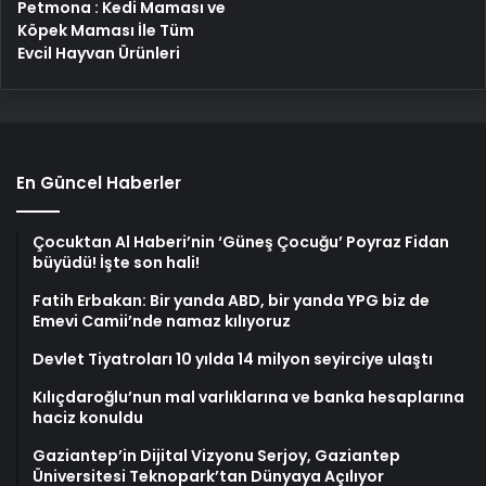
Petmona : Kedi Maması ve
Köpek Maması İle Tüm
Evcil Hayvan Ürünleri
En Güncel Haberler
Çocuktan Al Haberi’nin ‘Güneş Çocuğu’ Poyraz Fidan
büyüdü! İşte son hali!
Fatih Erbakan: Bir yanda ABD, bir yanda YPG biz de
Emevi Camii’nde namaz kılıyoruz
Devlet Tiyatroları 10 yılda 14 milyon seyirciye ulaştı
Kılıçdaroğlu’nun mal varlıklarına ve banka hesaplarına
haciz konuldu
Gaziantep’in Dijital Vizyonu Serjoy, Gaziantep
Üniversitesi Teknopark’tan Dünyaya Açılıyor