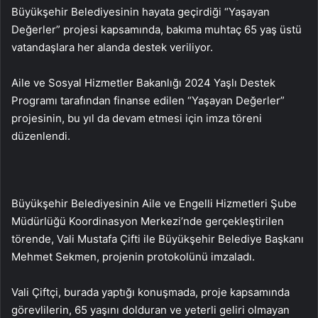
Büyükşehir Belediyesinin hayata geçirdiği “Yaşayan
Değerler” projesi kapsamında, bakıma muhtaç 65 yaş üstü
vatandaşlara her alanda destek veriliyor.
Aile ve Sosyal Hizmetler Bakanlığı 2024 Yaşlı Destek
Programı tarafından finanse edilen “Yaşayan Değerler”
projesinin, bu yıl da devam etmesi için imza töreni
düzenlendi.
Büyükşehir Belediyesinin Aile ve Engelli Hizmetleri Şube
Müdürlüğü Koordinasyon Merkezi’nde gerçekleştirilen
törende, Vali Mustafa Çifti ile Büyükşehir Belediye Başkanı
Mehmet Sekmen, projenin protokolünü imzaladı.
Vali Çiftçi, burada yaptığı konuşmada, proje kapsamında
görevlilerin, 65 yaşını dolduran ve yeterli geliri olmayan