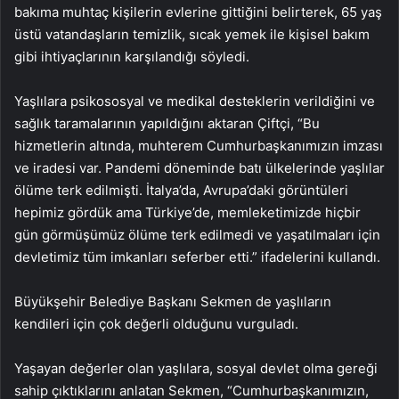
bakıma muhtaç kişilerin evlerine gittiğini belirterek, 65 yaş
üstü vatandaşların temizlik, sıcak yemek ile kişisel bakım
gibi ihtiyaçlarının karşılandığı söyledi.
Yaşlılara psikososyal ve medikal desteklerin verildiğini ve
sağlık taramalarının yapıldığını aktaran Çiftçi, “Bu
hizmetlerin altında, muhterem Cumhurbaşkanımızın imzası
ve iradesi var. Pandemi döneminde batı ülkelerinde yaşlılar
ölüme terk edilmişti. İtalya’da, Avrupa’daki görüntüleri
hepimiz gördük ama Türkiye’de, memleketimizde hiçbir
gün görmüşümüz ölüme terk edilmedi ve yaşatılmaları için
devletimiz tüm imkanları seferber etti.” ifadelerini kullandı.
Büyükşehir Belediye Başkanı Sekmen de yaşlıların
kendileri için çok değerli olduğunu vurguladı.
Yaşayan değerler olan yaşlılara, sosyal devlet olma gereği
sahip çıktıklarını anlatan Sekmen, “Cumhurbaşkanımızın,