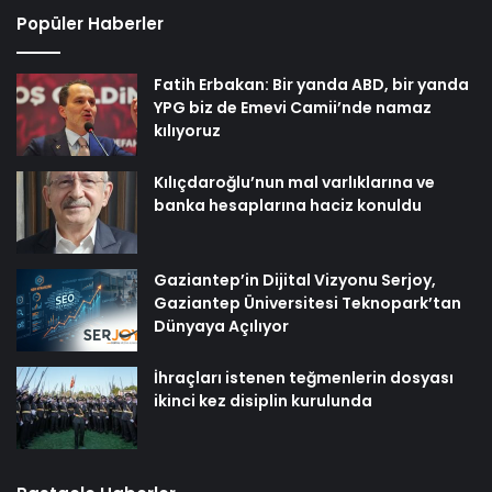
Popüler Haberler
Fatih Erbakan: Bir yanda ABD, bir yanda
YPG biz de Emevi Camii’nde namaz
kılıyoruz
Kılıçdaroğlu’nun mal varlıklarına ve
banka hesaplarına haciz konuldu
Gaziantep’in Dijital Vizyonu Serjoy,
Gaziantep Üniversitesi Teknopark’tan
Dünyaya Açılıyor
İhraçları istenen teğmenlerin dosyası
ikinci kez disiplin kurulunda