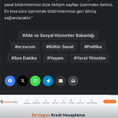
yasal bildirimlerinizi bize iletişim sayfası üzerinden iletiniz.
En kısa süre içerisinde bildirimlerinize geri dönüş
sağlanılacaktır.”
Aile ve Sosyal Hizmetler Bakanlığı
erzurum
Kültür Sanat
Politika
Son Dakika
Yaşam
Yerel Yönetim
Facebook
X
WhatsApp
Telegram
Email'den paylaş
Yaz