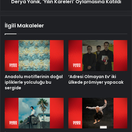
Derya Yanık, 'Yılın Kareleri' Oylamasına Katıldı
İlgili Makaleler
Anadolu motiflerinin doğal
‘Adresi Olmayan Ev’ iki
ipliklerle yolculuğu bu
ülkede prömiyer yapacak
sergide