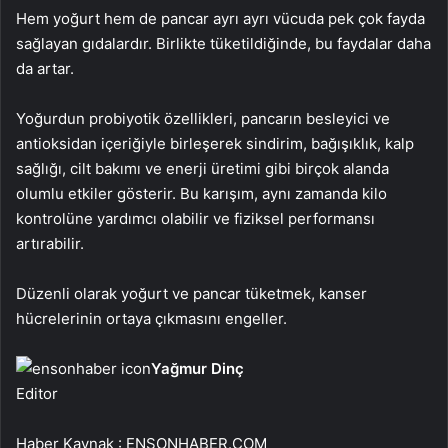
Hem yoğurt hem de pancar ayrı ayrı vücuda pek çok fayda
sağlayan gıdalardır. Birlikte tüketildiğinde, bu faydalar daha
da artar.
Yoğurdun probiyotik özellikleri, pancarın besleyici ve
antioksidan içeriğiyle birleşerek sindirim, bağışıklık, kalp
sağlığı, cilt bakımı ve enerji üretimi gibi birçok alanda
olumlu etkiler gösterir. Bu karışım, aynı zamanda kilo
kontrolüne yardımcı olabilir ve fiziksel performansı
artırabilir.
Düzenli olarak yoğurt ve pancar tüketmek, kanser
hücrelerinin ortaya çıkmasını engeller.
Yağmur Dinç
Editor
Haber Kaynak : ENSONHABER.COM