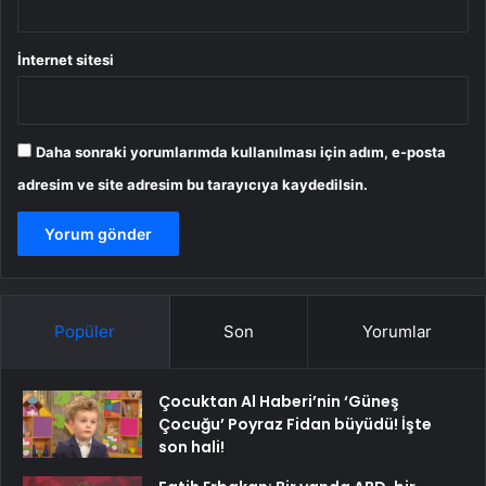
İnternet sitesi
Daha sonraki yorumlarımda kullanılması için adım, e-posta
adresim ve site adresim bu tarayıcıya kaydedilsin.
Popüler
Son
Yorumlar
Çocuktan Al Haberi’nin ‘Güneş
Çocuğu’ Poyraz Fidan büyüdü! İşte
son hali!