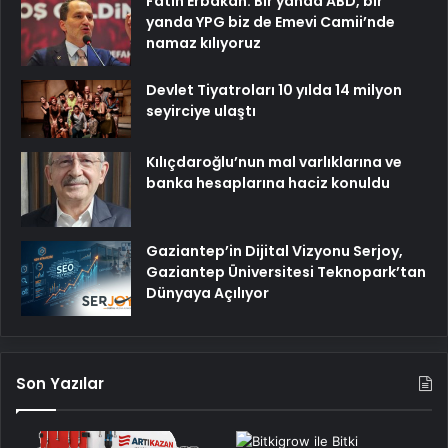
Fatih Erbakan: Bir yanda ABD, bir
yanda YPG biz de Emevi Camii’nde
namaz kılıyoruz
Devlet Tiyatroları 10 yılda 14 milyon
seyirciye ulaştı
Kılıçdaroğlu’nun mal varlıklarına ve
banka hesaplarına haciz konuldu
Gaziantep’in Dijital Vizyonu Serjoy,
Gaziantep Üniversitesi Teknopark’tan
Dünyaya Açılıyor
Son Yazılar