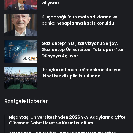
kılıyoruz
Kılıçdaroğlu’nun mal varlıklarına ve
banka hesaplarına haciz konuldu
Gaziantep’in Dijital Vizyonu Serjoy,
Gaziantep Üniversitesi Teknopark’tan
Dünyaya Açılıyor
İhraçları istenen teğmenlerin dosyası
ikinci kez disiplin kurulunda
Rastgele Haberler
Nişantaşı Üniversitesi’nden 2026 YKS Adaylarına Çifte
Güvence: Sabit Ücret ve Kesintisiz Burs