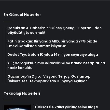
En Güncel Haberler
Çocuktan Al Haberi’nin ‘Güneş Çocuğu’ Poyraz Fidan
büyüdü! İşte son hali!
Fatih Erbakan: Bir yanda ABD, bir yanda YPG biz de
Emevi Camii’nde namaz kılıyoruz
Devlet Tiyatroları 10 yılda 14 milyon seyirciye ulaştı
Kılıçdaroğlu’nun mal varlıklarına ve banka hesaplarına
haciz konuldu
Gaziantep’in Dijital Vizyonu Serjoy, Gaziantep
Üniversitesi Teknopark’tan Dünyaya Açılıyor
Teknoloji Haberleri
Türksat 6A kalıcı yörüngesine ulaştı