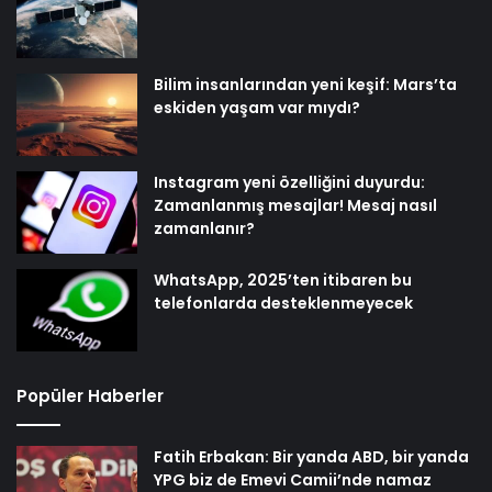
Bilim insanlarından yeni keşif: Mars’ta
eskiden yaşam var mıydı?
Instagram yeni özelliğini duyurdu:
Zamanlanmış mesajlar! Mesaj nasıl
zamanlanır?
WhatsApp, 2025’ten itibaren bu
telefonlarda desteklenmeyecek
Popüler Haberler
Fatih Erbakan: Bir yanda ABD, bir yanda
YPG biz de Emevi Camii’nde namaz