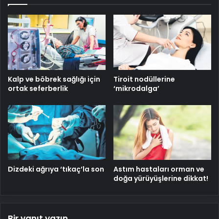
Kalp ve böbrek sağlığı için
Tiroit nodüllerine
ortak seferberlik
‘mikrodalga’
Dizdeki ağrıya ‘tıkaç’la son
Astım hastaları orman ve
doğa yürüyüşlerine dikkat!
Bir yanıt yazın