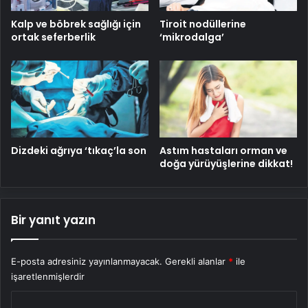
Kalp ve böbrek sağlığı için
Tiroit nodüllerine
ortak seferberlik
‘mikrodalga’
Dizdeki ağrıya ‘tıkaç’la son
Astım hastaları orman ve
doğa yürüyüşlerine dikkat!
Bir yanıt yazın
E-posta adresiniz yayınlanmayacak.
Gerekli alanlar
*
ile
işaretlenmişlerdir
Y