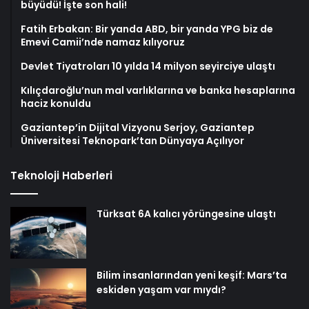
büyüdü! İşte son hali!
Fatih Erbakan: Bir yanda ABD, bir yanda YPG biz de
Emevi Camii’nde namaz kılıyoruz
Devlet Tiyatroları 10 yılda 14 milyon seyirciye ulaştı
Kılıçdaroğlu’nun mal varlıklarına ve banka hesaplarına
haciz konuldu
Gaziantep’in Dijital Vizyonu Serjoy, Gaziantep
Üniversitesi Teknopark’tan Dünyaya Açılıyor
Teknoloji Haberleri
Türksat 6A kalıcı yörüngesine ulaştı
Bilim insanlarından yeni keşif: Mars’ta
eskiden yaşam var mıydı?