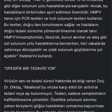
gibi diğer solunum yolu hastalıklarıyla karışabilir. Ancak, bu
hastalıkların birbirinden ayırt edilmesi önemlidir. HMPV
tanısı için PCR testleri ve hızlı solunum testleri kullanılır.
Bu testler, doğru tanı konulmasını sağlar ve hastaların
doğru tedavi sürecine yönlendirilmesine olanak tanır.
HMPV’ninsemptomları, öksürük, burun akıntısı ve ateş gibi
üst solunum yolu hastalıklarına benzerken, ileri vakalarda
zatürreye dönüşebilir ve ciddi solunum güçlüklerine yol
açabilir” ifadelerini kullandı.
“SPESİFİK BİR TEDAVİSİ YOK”
Virüsün tanı ve tedavi süreci hakkında da bilgi veren Doç.
Dr. Diktaş, “Maalesef bu virüse karşı etkili bir antiviral
tedavi veya aşı bulunmuyor. Tedavi, sadece semptomların
hafifletilmesine yöneliktir. Özellikle solunum sıkıntısı
çeken bireylerin göğüs hastalıkları uzmanına başvurması