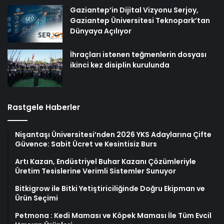
Gaziantep’in Dijital Vizyonu Serjoy,
Gaziantep Üniversitesi Teknopark’tan
Dünyaya Açılıyor
İhraçları istenen teğmenlerin dosyası
ikinci kez disiplin kurulunda
Rastgele Haberler
Nişantaşı Üniversitesi’nden 2026 YKS Adaylarına Çifte
Güvence: Sabit Ücret ve Kesintisiz Burs
Artı Kazan, Endüstriyel Buhar Kazanı Çözümleriyle
Üretim Tesislerine Verimli Sistemler Sunuyor
Bitkigrow ile Bitki Yetiştiriciliğinde Doğru Ekipman ve
Ürün Seçimi
Petmona : Kedi Maması ve Köpek Maması İle Tüm Evcil