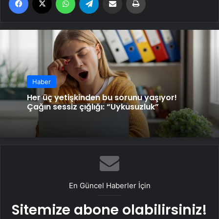
Haber
Her üç yetişkinden bu sorunu yaşıyor!
Çağın sessiz çığlığı: “Uykusuzluk”
En Güncel Haberler İçin
Sitemize abone olabilirsiniz!