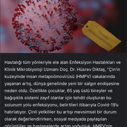
Hastalığı tüm yönleriyle ele alan Enfeksiyon Hastalıkları ve
Klinik Mikrobiyoloji Uzmanı Doç. Dr. Hüsrev Diktaş, “Çin’in
kuzeyinde insan metapnömovirüsü (HMPV) vakalarında
yaşanan artış, dünya genelinde yeni bir salgın endişesine
neden oldu. Özellikle çocuklar, 65 yaş üstü bireyler ve
bağışıklık sistemi zayıf olanlar için tehdit oluşturan bu
solunum yolu enfeksiyonu, belirtileri itibarıyla Covid-19’u
hatırlatıyor. Çinli yetkililer bu artışı mevsimsel bir durum
olarak değerlendirirken, sosyal medyada paylaşılan
görüntüler ve hastanelerde artan yoğunluk, HMPV’nin