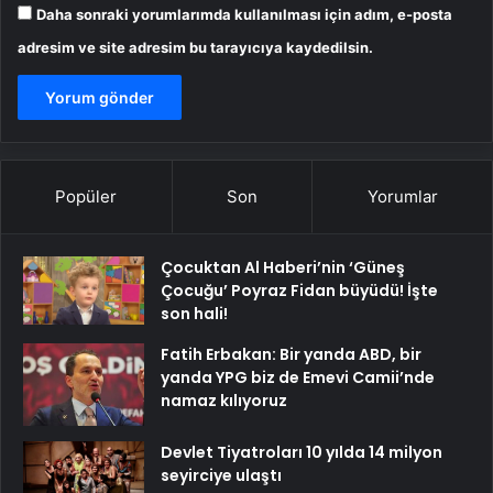
Daha sonraki yorumlarımda kullanılması için adım, e-posta
adresim ve site adresim bu tarayıcıya kaydedilsin.
Popüler
Son
Yorumlar
Çocuktan Al Haberi’nin ‘Güneş
Çocuğu’ Poyraz Fidan büyüdü! İşte
son hali!
Fatih Erbakan: Bir yanda ABD, bir
yanda YPG biz de Emevi Camii’nde
namaz kılıyoruz
Devlet Tiyatroları 10 yılda 14 milyon
seyirciye ulaştı